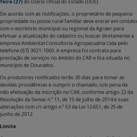
feira (27)
do Diário Oficial do Estado (DOE).
De acordo com as notificações, o proprietário de pequena
propriedade ou posse rural familiar deve entrar em contato
com o escritório municipal ou regional da Agraer para
efetuar a atualização do cadastro ou buscar diretamente a
empresa Ambiental Consultoria Agropecuária Ltda pelo
telefone (67) 3021-1000. A empresa foi contrata para
prestação de serviços no âmbito do CAR e fica situada no
município de Dourados.
Os produtores notificados terão 30 dias para tomar as
devidas providências e cumprir o chamado, sob pena da
não efetivação da inscrição no CAR, conforme artigo 22 da
Resolução da Semac n.º 11, de 15 de julho de 2014 e suas
alterações com c/c artigo n.º 53 da Lei 12.651, de 25 de
junho de 2012.
Limite