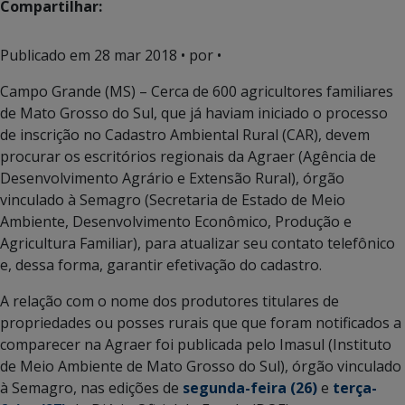
Compartilhar:
Publicado em
28 mar 2018
• por •
Campo Grande (MS) – Cerca de 600 agricultores familiares
de Mato Grosso do Sul, que já haviam iniciado o processo
de inscrição no Cadastro Ambiental Rural (CAR), devem
procurar os escritórios regionais da Agraer (Agência de
Desenvolvimento Agrário e Extensão Rural), órgão
vinculado à Semagro (Secretaria de Estado de Meio
Ambiente, Desenvolvimento Econômico, Produção e
Agricultura Familiar), para atualizar seu contato telefônico
e, dessa forma, garantir efetivação do cadastro.
A relação com o nome dos produtores titulares de
propriedades ou posses rurais que que foram notificados a
comparecer na Agraer foi publicada pelo Imasul (Instituto
de Meio Ambiente de Mato Grosso do Sul), órgão vinculado
à Semagro, nas edições de
segunda-feira (26)
e
terça-