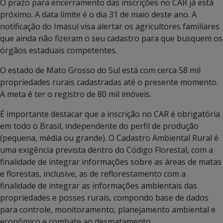
O prazo para encerramento das inscrições no CAR já está
próximo. A data limite é o dia 31 de maio deste ano. A
notificação do Imasul visa alertar os agricultores familiares
que ainda não fizeram o seu cadastro para que busquem os
órgãos estaduais competentes.
O estado de Mato Grosso do Sul está com cerca 58 mil
propriedades rurais cadastradas até o presente momento.
A meta é ter o registro de 80 mil imóveis.
É importante destacar que a inscrição no CAR é obrigatória
em todo o Brasil, independente do perfil de produção
(pequena, média ou grande). O Cadastro Ambiental Rural é
uma exigência prevista dentro do Código Florestal, com a
finalidade de integrar informações sobre as áreas de matas
e florestas, inclusive, as de reflorestamento com a
finalidade de integrar as informações ambientais das
propriedades e posses rurais, compondo base de dados
para controle, monitoramento, planejamento ambiental e
econômico e combate ao desmatamento.