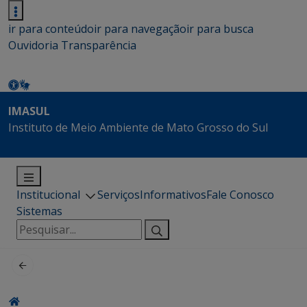
ir para conteúdo
ir para navegação
ir para busca
Ouvidoria
Transparência
IMASUL
Instituto de Meio Ambiente de Mato Grosso do Sul
Institucional
Serviços
Informativos
Fale Conosco
Sistemas
Pesquisar
por: