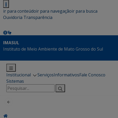
ir para conteúdo
ir para navegação
ir para busca
Ouvidoria
Transparência
IMASUL
Instituto de Meio Ambiente de Mato Grosso do Sul
Institucional
Serviços
Informativos
Fale Conosco
Sistemas
Pesquisar
por: