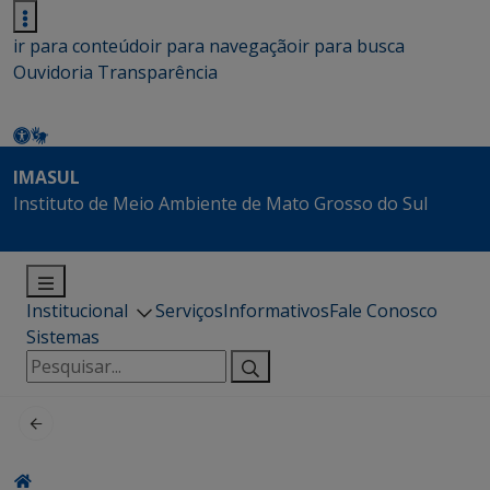
ir para conteúdo
ir para navegação
ir para busca
Ouvidoria
Transparência
IMASUL
Instituto de Meio Ambiente de Mato Grosso do Sul
Institucional
Serviços
Informativos
Fale Conosco
Sistemas
Pesquisar
por: