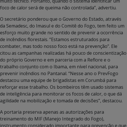
muito técnico. Portanto, quando o sistema identificar um
foco de calor será de queima não controlada”, advertiu.
O secretário ponderou que o Governo do Estado, através
da Semadesc, do Imasul e do Comitê do Fogo, tem feito um
esforço muito grande no sentido de prevenir a ocorrência
de incêndios florestais. “Estamos estruturados para
combater, mas todo nosso foco está na prevenção”. Ele
citou as campanhas realizadas há pouco de conscientização
do próprio Governo e em parceria com a Reflore e o
trabalho conjunto com o Ibama, em nível nacional, para
prevenir incêndios no Pantanal. “Nesse ano o PrevFogo
destacou uma equipe de brigadistas em Corumbá para
reforçar esse trabalho. Os bombeiros têm usado sistemas
de inteligência para monitorar os focos de calor, o que dá
agilidade na mobilização e tomada de decisões”, destacou.
A portaria preserva apenas as autorizações para
treinamento do MIF (Manejo Integrado do Fogo),
instrumento considerado importante para prevenção e que