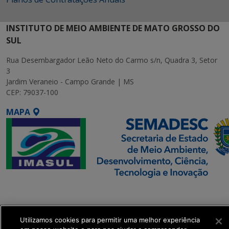
INSTITUTO DE MEIO AMBIENTE DE MATO GROSSO DO
SUL
Rua Desembargador Leão Neto do Carmo s/n, Quadra 3, Setor
3
Jardim Veraneio - Campo Grande | MS
CEP: 79037-100
MAPA
SETDIG | Secretaria-
Executiva de
Transformação Digital
Utilizamos cookies para permitir uma melhor experiência