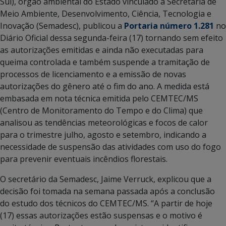
Sul), órgão ambiental do Estado vinculado à Secretaria de
Meio Ambiente, Desenvolvimento, Ciência, Tecnologia e
Inovação (Semadesc), publicou a
Portaria número 1.281
no
Diário Oficial dessa segunda-feira (17) tornando sem efeito
as autorizações emitidas e ainda não executadas para
queima controlada e também suspende a tramitação de
processos de licenciamento e a emissão de novas
autorizações do gênero até o fim do ano. A medida está
embasada em nota técnica emitida pelo CEMTEC/MS
(Centro de Monitoramento do Tempo e do Clima) que
analisou as tendências meteorológicas e focos de calor
para o trimestre julho, agosto e setembro, indicando a
necessidade de suspensão das atividades com uso do fogo
para prevenir eventuais incêndios florestais.
O secretário da Semadesc, Jaime Verruck, explicou que a
decisão foi tomada na semana passada após a conclusão
do estudo dos técnicos do CEMTEC/MS. “A partir de hoje
(17) essas autorizações estão suspensas e o motivo é