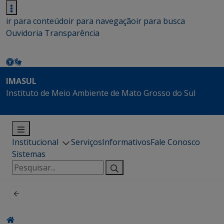
ir para conteúdo
ir para navegação
ir para busca
Ouvidoria
Transparência
IMASUL
Instituto de Meio Ambiente de Mato Grosso do Sul
Institucional
Serviços
Informativos
Fale Conosco
Sistemas
Pesquisar
por: