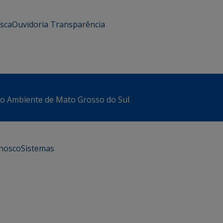
usca
Ouvidoria
Transparência
io Ambiente de Mato Grosso do Sul
onosco
Sistemas