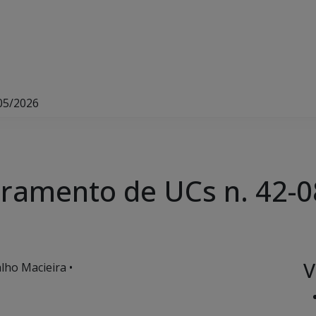
05/2026
oramento de UCs n. 42-
V
lho Macieira •