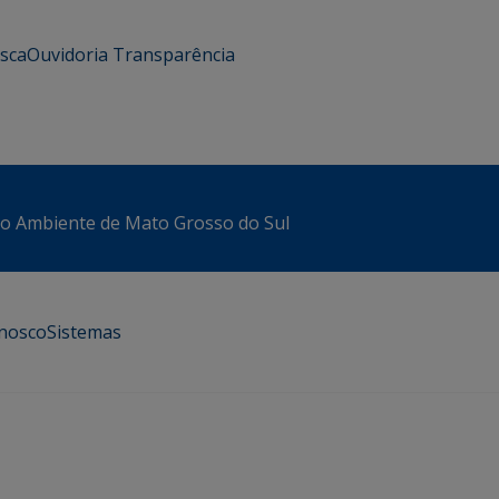
usca
Ouvidoria
Transparência
io Ambiente de Mato Grosso do Sul
onosco
Sistemas