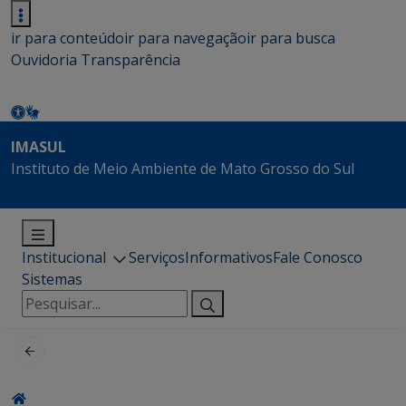
ir para conteúdo
ir para navegação
ir para busca
Ouvidoria
Transparência
IMASUL
Instituto de Meio Ambiente de Mato Grosso do Sul
Institucional
Serviços
Informativos
Fale Conosco
Sistemas
Pesquisar
por: