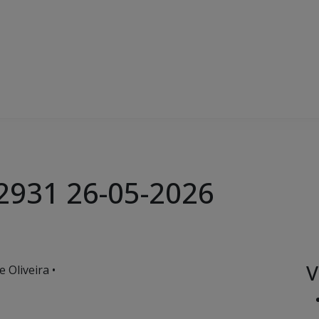
 2931 26-05-2026
V
 Oliveira •