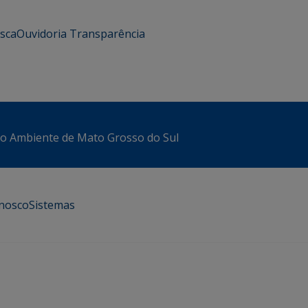
usca
Ouvidoria
Transparência
io Ambiente de Mato Grosso do Sul
onosco
Sistemas