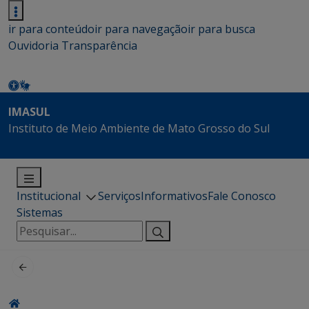
ir para conteúdo
ir para navegação
ir para busca
Ouvidoria
Transparência
IMASUL
Instituto de Meio Ambiente de Mato Grosso do Sul
Institucional
Serviços
Informativos
Fale Conosco
Sistemas
Pesquisar
por: