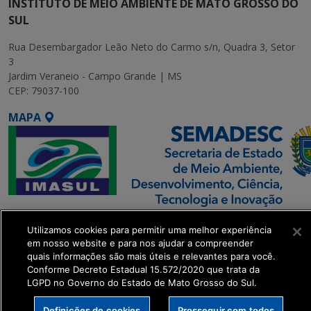
INSTITUTO DE MEIO AMBIENTE DE MATO GROSSO DO
SUL
Rua Desembargador Leão Neto do Carmo s/n, Quadra 3, Setor
3
Jardim Veraneio - Campo Grande | MS
CEP: 79037-100
MAPA
SETDIG | Secretaria-
Utilizamos cookies para permitir uma melhor experiência
Executiva de
em nosso website e para nos ajudar a compreender
Transformação Digital
quais informações são mais úteis e relevantes para você.
Conforme Decreto Estadual 15.572/2020 que trata da
LGPD no Governo do Estado de Mato Grosso do Sul.
get_footer();
Definições de cookies
Prosseguir com todos