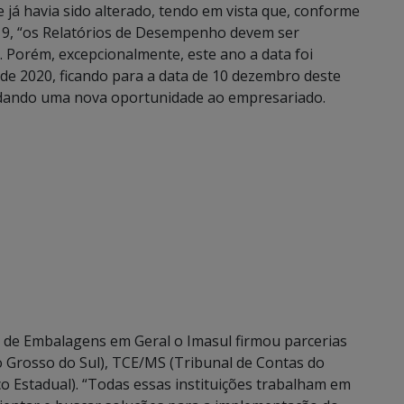
já havia sido alterado, tendo em vista que, conforme
019, “os Relatórios de Desempenho devem ser
. Porém, excepcionalmente, este ano a data foi
o de 2020, ficando para a data de 10 dezembro deste
 dando uma nova oportunidade ao empresariado.
a de Embalagens em Geral o Imasul firmou parcerias
 Grosso do Sul), TCE/MS (Tribunal de Contas do
o Estadual). “Todas essas instituições trabalham em