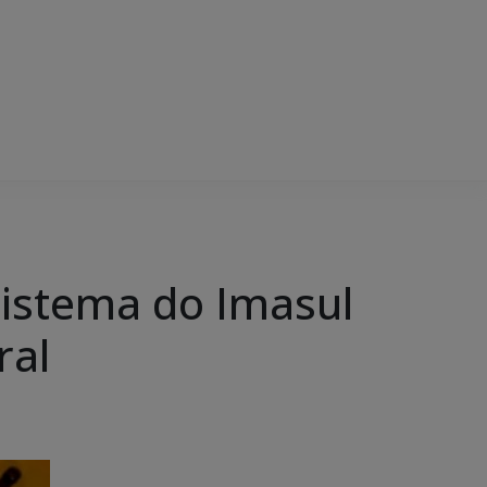
sistema do Imasul
ral