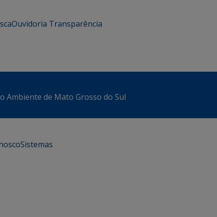
usca
Ouvidoria
Transparência
io Ambiente de Mato Grosso do Sul
onosco
Sistemas