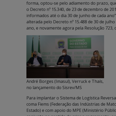
forma, optou-se pelo adiamento do prazo, que 
o Decreto nº 15.340, de 23 de dezembro de 2
informados até o dia 30 de junho de cada ano”
alterada pelo Decreto nº 15.488 de 30 de julh
ano, e novamente agora pela Resolução 723,
André Borges (Imasul), Verruck e Thaís,
no lançamento do Sisrev/MS
Para implantar o Sistema de Logística Revers
coma Fiems (Federação das Indústrias de Mato
Estado) e com apoio do MPE (Ministério Públic