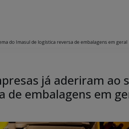
tema do Imasul de logística reversa de embalagens em geral
mpresas já aderiram ao 
rsa de embalagens em ge