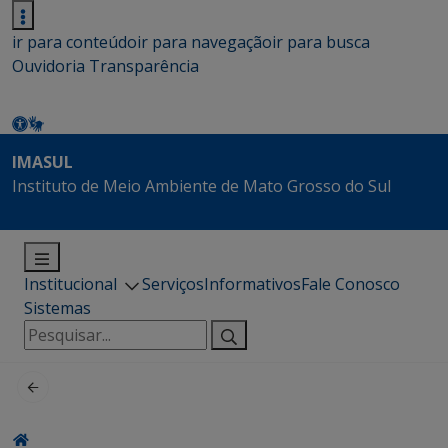
ir para conteúdo
ir para navegação
ir para busca
Ouvidoria
Transparência
IMASUL
Instituto de Meio Ambiente de Mato Grosso do Sul
Institucional
Serviços
Informativos
Fale Conosco
Sistemas
Pesquisar
por: