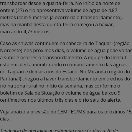
transbordar desde a quarta-feira. No início da noite de
ontem (27) o rio apresentava volume de água de 4,87
metros (com 5 metros já ocorreria o transbordamento),
mas na manhã desta quinta-feira começou a baixar,
marcando 4,73 metros.
Caso as chuvas continuem na cabeceira do Taquari (região
Nordeste) nos próximos dias, o volume de água pode voltar
a subir e ocorrer o transbordamento. A equipe do Imasul
está em alerta monitorando o comportamento das águas
do Taquari e demais rios do Estado. No Miranda (região do
Pantanal) chegou a haver transbordamento em trechos do
rio na zona rural no início da semana, mas conforme o
boletim da Sala de Situação o volume de água baixou 9
centímetros nos últimos três dias e o rio saiu do alerta.
Veja abaixo a previsão do CEMTEC/MS para os próximos 15
dias.
Tendência de precipitação estimada entre os dias a 26 de