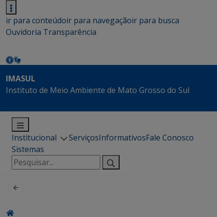
ir para conteúdo
ir para navegação
ir para busca
Ouvidoria
Transparência
IMASUL
Instituto de Meio Ambiente de Mato Grosso do Sul
Institucional
Serviços
Informativos
Fale Conosco
Sistemas
Pesquisar
por: