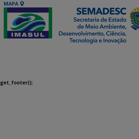
MAPA
SETDIG | Secretaria-
Executiva de
Transformação Digital
get_footer();