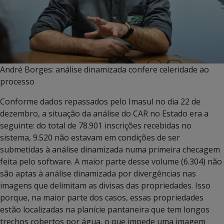
André Borges: análise dinamizada confere celeridade ao
processo
Conforme dados repassados pelo Imasul no dia 22 de
dezembro, a situação da análise do CAR no Estado era a
seguinte: do total de 78.901 inscrições recebidas no
sistema, 9.520 não estavam em condições de ser
submetidas à análise dinamizada numa primeira checagem
feita pelo software. A maior parte desse volume (6.304) não
são aptas à análise dinamizada por divergências nas
imagens que delimitam as divisas das propriedades. Isso
porque, na maior parte dos casos, essas propriedades
estão localizadas na planície pantaneira que tem longos
trechos cobertos por água, o que impede uma imagem