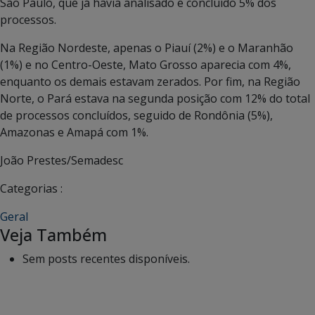
São Paulo, que já havia analisado e concluído 5% dos
processos.
Na Região Nordeste, apenas o Piauí (2%) e o Maranhão
(1%) e no Centro-Oeste, Mato Grosso aparecia com 4%,
enquanto os demais estavam zerados. Por fim, na Região
Norte, o Pará estava na segunda posição com 12% do total
de processos concluídos, seguido de Rondônia (5%),
Amazonas e Amapá com 1%.
João Prestes/Semadesc
Categorias :
Geral
Veja Também
Sem posts recentes disponíveis.