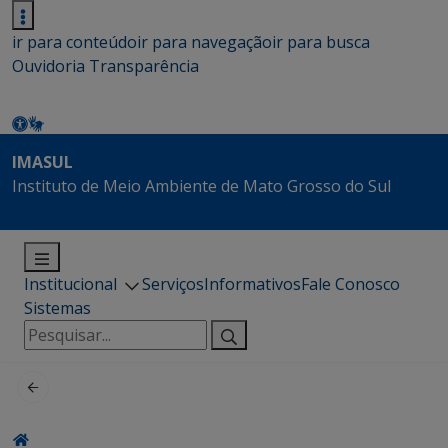
ir para conteúdo
ir para navegação
ir para busca
Ouvidoria
Transparência
IMASUL
Instituto de Meio Ambiente de Mato Grosso do Sul
Institucional
Serviços
Informativos
Fale Conosco
Sistemas
Pesquisar
por: