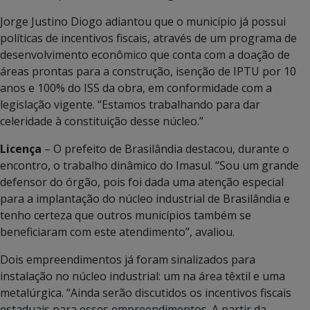
Jorge Justino Diogo adiantou que o município já possui
políticas de incentivos fiscais, através de um programa de
desenvolvimento econômico que conta com a doação de
áreas prontas para a construção, isenção de IPTU por 10
anos e 100% do ISS da obra, em conformidade com a
legislação vigente. “Estamos trabalhando para dar
celeridade à constituição desse núcleo.”
Licença
– O prefeito de Brasilândia destacou, durante o
encontro, o trabalho dinâmico do Imasul. “Sou um grande
defensor do órgão, pois foi dada uma atenção especial
para a implantação do núcleo industrial de Brasilândia e
tenho certeza que outros municípios também se
beneficiaram com este atendimento”, avaliou.
Dois empreendimentos já foram sinalizados para
instalação no núcleo industrial: um na área têxtil e uma
metalúrgica. “Ainda serão discutidos os incentivos fiscais
estaduais para esses empreendimentos. A partir da