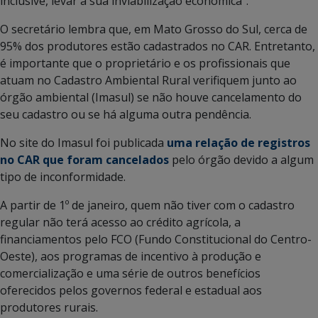
inclusive, levar a sua inviabilização econômica”.
O secretário lembra que, em Mato Grosso do Sul, cerca de
95% dos produtores estão cadastrados no CAR. Entretanto,
é importante que o proprietário e os profissionais que
atuam no Cadastro Ambiental Rural verifiquem junto ao
órgão ambiental (Imasul) se não houve cancelamento do
seu cadastro ou se há alguma outra pendência.
No site do Imasul foi publicada
uma relação de registros
no CAR que foram cancelados
pelo órgão devido a algum
tipo de inconformidade.
A partir de 1º de janeiro, quem não tiver com o cadastro
regular não terá acesso ao crédito agrícola, a
financiamentos pelo FCO (Fundo Constitucional do Centro-
Oeste), aos programas de incentivo à produção e
comercialização e uma série de outros benefícios
oferecidos pelos governos federal e estadual aos
produtores rurais.