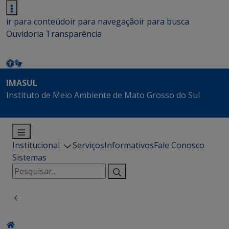
ir para conteúdo
ir para navegação
ir para busca
Ouvidoria
Transparência
IMASUL
Instituto de Meio Ambiente de Mato Grosso do Sul
Institucional
Serviços
Informativos
Fale Conosco
Sistemas
Pesquisar
por: