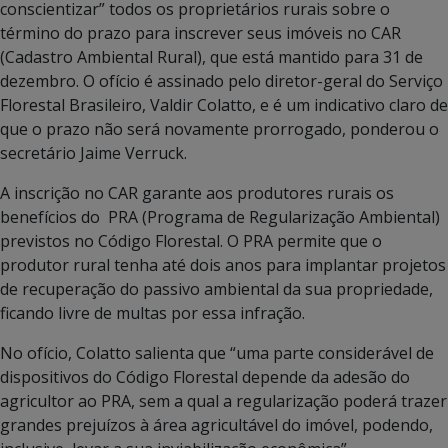
conscientizar” todos os proprietários rurais sobre o
término do prazo para inscrever seus imóveis no CAR
(Cadastro Ambiental Rural), que está mantido para 31 de
dezembro. O ofício é assinado pelo diretor-geral do Serviço
Florestal Brasileiro, Valdir Colatto, e é um indicativo claro de
que o prazo não será novamente prorrogado, ponderou o
secretário Jaime Verruck.
A inscrição no CAR garante aos produtores rurais os
benefícios do PRA (Programa de Regularização Ambiental)
previstos no Código Florestal. O PRA permite que o
produtor rural tenha até dois anos para implantar projetos
de recuperação do passivo ambiental da sua propriedade,
ficando livre de multas por essa infração.
No ofício, Colatto salienta que “uma parte considerável de
dispositivos do Código Florestal depende da adesão do
agricultor ao PRA, sem a qual a regularização poderá trazer
grandes prejuízos à área agricultável do imóvel, podendo,