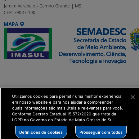
Jardim Veraneio - Campo Grande | MS
CEP: 79037-100
MAPA
SETDIG | Secretaria-
Executiva de
Transformação Digital
Utilizamos cookies para permitir uma melhor experiência
get_footer();
em nosso website e para nos ajudar a compreender
quais informações são mais úteis e relevantes para você.
Conforme Decreto Estadual 15.572/2020 que trata da
LGPD no Governo do Estado de Mato Grosso do Sul.
Definições de cookies
Prosseguir com todos