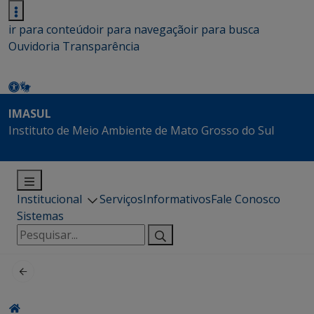
ir para conteúdo
ir para navegação
ir para busca
Ouvidoria
Transparência
IMASUL
Instituto de Meio Ambiente de Mato Grosso do Sul
Institucional
Serviços
Informativos
Fale Conosco
Sistemas
Pesquisar
por: