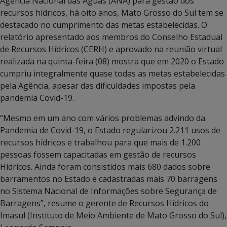
Agência Nacional das Águas (ANA) para gestão dos
recursos hídricos, há oito anos, Mato Grosso do Sul tem se
destacado no cumprimento das metas estabelecidas. O
relatório apresentado aos membros do Conselho Estadual
de Recursos Hídricos (CERH) e aprovado na reunião virtual
realizada na quinta-feira (08) mostra que em 2020 o Estado
cumpriu integralmente quase todas as metas estabelecidas
pela Agência, apesar das dificuldades impostas pela
pandemia Covid-19.
“Mesmo em um ano com vários problemas advindo da
Pandemia de Covid-19, o Estado regularizou 2.211 usos de
recursos hídricos e trabalhou para que mais de 1.200
pessoas fossem capacitadas em gestão de recursos
Hídricos. Ainda foram consistidos mais 680 dados sobre
barramentos no Estado e cadastradas mais 70 barragens
no Sistema Nacional de Informações sobre Segurança de
Barragens”, resume o gerente de Recursos Hídricos do
Imasul (Instituto de Meio Ambiente de Mato Grosso do Sul),