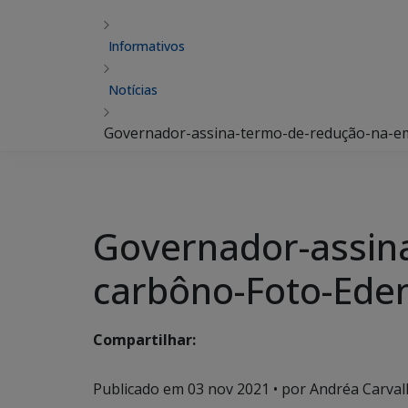
Informativos
Notícias
Governador-assina-termo-de-redução-na-e
Governador-assin
carbôno-Foto-Ede
Compartilhar:
Publicado em
03 nov 2021
• por Andréa Carval