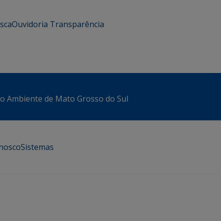
usca
Ouvidoria
Transparência
io Ambiente de Mato Grosso do Sul
onosco
Sistemas