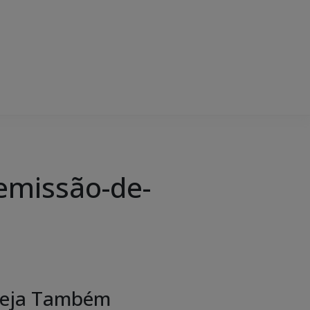
emissão-de-
eja Também