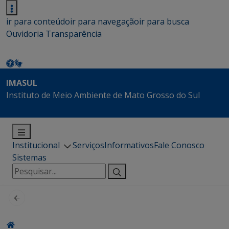
ir para conteúdo
ir para navegação
ir para busca
Ouvidoria
Transparência
IMASUL
Instituto de Meio Ambiente de Mato Grosso do Sul
Institucional
Serviços
Informativos
Fale Conosco
Sistemas
Pesquisar
por: