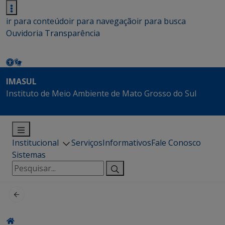
ir para conteúdo
ir para navegação
ir para busca
Ouvidoria
Transparência
IMASUL
Instituto de Meio Ambiente de Mato Grosso do Sul
Institucional
Serviços
Informativos
Fale Conosco
Sistemas
Pesquisar
por: