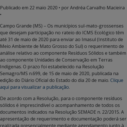
Publicado em
22 maio 2020
• por Andréa Carvalho Macieira
•
Campo Grande (MS) – Os municípios sul-mato-grossenses
que desejam participação no rateio do ICMS Ecológico têm
até 31 de maio de 2020 para enviar ao Imasul (Instituto de
Meio Ambiente de Mato Grosso do Sul) o requerimento de
análise relativo ao componente Resíduos Sólidos e também
ao componente Unidades de Conservação em Terras
Indígenas. O prazo foi estabelecido na Resolução
Semagro/MS n.699, de 15 de maio de 2020, publicada na
edição do Diário Oficial do Estado do dia 20 de maio.
Clique
aqui para visualizar a publicação
.
De acordo com a Resolução, para o componente resíduos
sólidos é imprescindível o acompanhamento de todos os
documentos indicados na Resolução SEMADE n. 22/2015. A
apresentação de requerimento e documentação poderá ser
realizada presencialmente mediante agendamento junto à