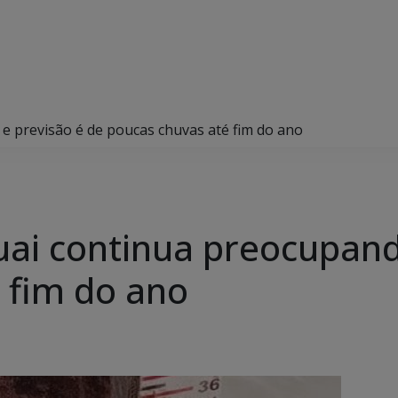
e previsão é de poucas chuvas até fim do ano
guai continua preocupand
 fim do ano