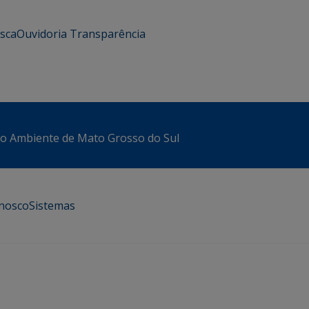
usca
Ouvidoria
Transparência
io Ambiente de Mato Grosso do Sul
onosco
Sistemas