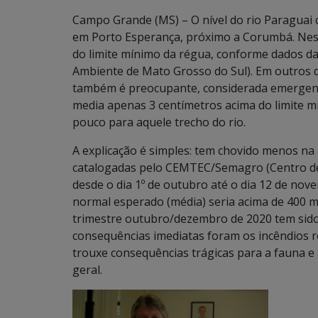
Campo Grande (MS) – O nível do rio Paraguai c
em Porto Esperança, próximo a Corumbá. Nesse
do limite mínimo da régua, conforme dados da 
Ambiente de Mato Grosso do Sul). Em outros d
também é preocupante, considerada emergenci
media apenas 3 centímetros acima do limite m
pouco para aquele trecho do rio.
A explicação é simples: tem chovido menos na
catalogadas pelo CEMTEC/Semagro (Centro d
desde o dia 1º de outubro até o dia 12 de no
normal esperado (média) seria acima de 400 m
trimestre outubro/dezembro de 2020 tem sido
consequências imediatas foram os incêndios 
trouxe consequências trágicas para a fauna e
geral.