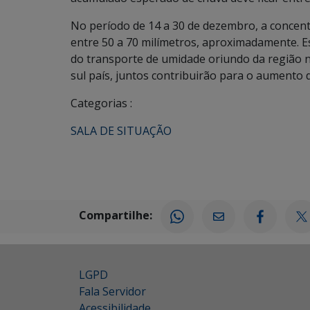
No período de 14 a 30 de dezembro, a concen
entre 50 a 70 milímetros, aproximadamente. E
do transporte de umidade oriundo da região n
sul país, juntos contribuirão para o aumento 
Categorias :
SALA DE SITUAÇÃO
Compartilhe:
LGPD
Fala Servidor
Acessibilidade