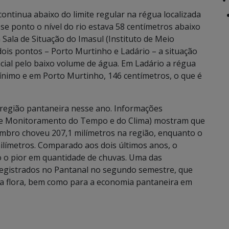
ontinua abaixo do limite regular na régua localizada
 ponto o nível do rio estava 58 centímetros abaixo
Sala de Situação do Imasul (Instituto de Meio
ois pontos – Porto Murtinho e Ladário – a situação
al pelo baixo volume de água. Em Ladário a régua
ínimo e em Porto Murtinho, 146 centímetros, o que é
 região pantaneira nesse ano. Informações
e Monitoramento do Tempo e do Clima) mostram que
vembro choveu 207,1 milímetros na região, enquanto o
ilímetros. Comparado aos dois últimos anos, o
 o pior em quantidade de chuvas. Uma das
registrados no Pantanal no segundo semestre, que
 a flora, bem como para a economia pantaneira em