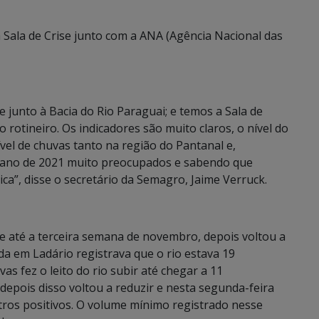
 Sala de Crise junto com a ANA (Agência Nacional das
unto à Bacia do Rio Paraguai; e temos a Sala de
otineiro. Os indicadores são muito claros, o nível do
vel de chuvas tanto na região do Pantanal e,
o ano de 2021 muito preocupados e sabendo que
ica”, disse o secretário da Semagro, Jaime Verruck.
 até a terceira semana de novembro, depois voltou a
da em Ladário registrava que o rio estava 19
as fez o leito do rio subir até chegar a 11
depois disso voltou a reduzir e nesta segunda-feira
ros positivos. O volume mínimo registrado nesse