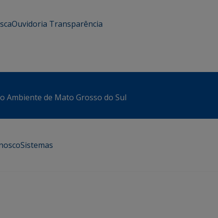
usca
Ouvidoria
Transparência
io Ambiente de Mato Grosso do Sul
onosco
Sistemas