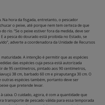
 Na hora da fisgada, entretanto, o pescador
chucar o peixe, até porque nem tem certeza de que
do rio. “Se o peixe estiver fora da medida, deve ser
 E a pesca do dourado está proibida no Estado, se
vido”, adverte a coordenadora da Unidade de Recursos
 maturidade. A intenção é permitir que as espécies
edidas das espécies cuja pesca está autorizada
ir de 95 centímetros, pintado aos 90 centímetros,
piavuçú 38 cm, barbado 60 cm e piraputanga 30 cm. O
e outras espécies também, portanto deve ser
peixe que pretende levar.
 à caixa. O cuidado, agora, é com a quantidade que
para transporte de pescado válida para essa temporada