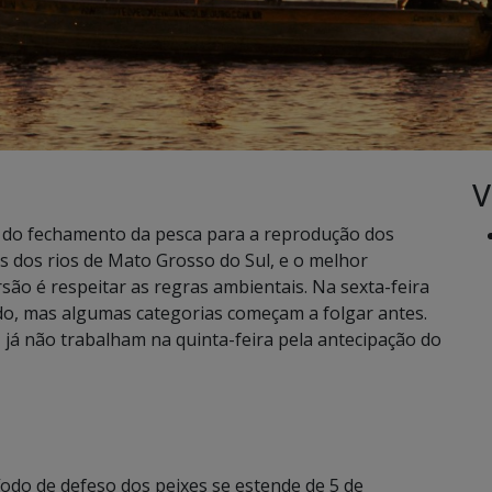
V
 do fechamento da pesca para a reprodução dos
s dos rios de Mato Grosso do Sul, e o melhor
ão é respeitar as regras ambientais. Na sexta-feira
ado, mas algumas categorias começam a folgar antes.
 já não trabalham na quinta-feira pela antecipação do
íodo de defeso dos peixes se estende de 5 de