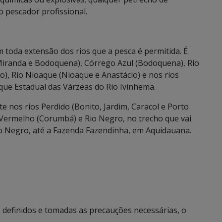
o pescador profissional.
 toda extensão dos rios que a pesca é permitida. É
(Miranda e Bodoquena), Córrego Azul (Bodoquena), Rio
o), Rio Nioaque (Nioaque e Anastácio) e nos rios
ue Estadual das Várzeas do Rio Ivinhema.
e nos rios Perdido (Bonito, Jardim, Caracol e Porto
Vermelho (Corumbá) e Rio Negro, no trecho que vai
 Negro, até a Fazenda Fazendinha, em Aquidauana.
s definidos e tomadas as precauções necessárias, o