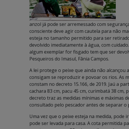
anzol já pode ser arremessado com segurança.
consciente deve agir com cautela para não ma
esteja no tamanho permitido para ser retirado 
devolvido imediatamente à água, com cuidado.
algum exemplar for fisgado tem que ser devol
Pesqueiros do Imasul, Fânia Campos.
A lei protege o peixe que ainda não alcançou a
consigam se reproduzir e povoar os rios. As m
constam no decreto 15.166, de 2019. Jaú a part
cachara 83 cm, pacu 45 cm, curimbatá 38 cm, 
decreto traz as medidas mínimas e máximas d
consultado pelo pescador antes de separar o 
Uma vez que o peixe esteja na medida, pode ir
pode ser levada para casa. A cota permitida 