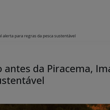
l alerta para regras da pesca sustentável
o antes da Piracema, Ima
ustentável