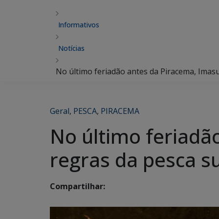
Informativos
Notícias
No último feriadão antes da Piracema, Imasu
Geral
,
PESCA
,
PIRACEMA
No último feriadã
regras da pesca s
Compartilhar: