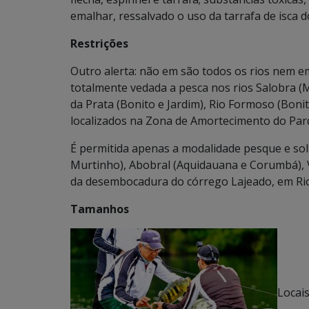
emalhar, ressalvado o uso da tarrafa de isca d
Restrições
Outro alerta: não em são todos os rios nem em
totalmente vedada a pesca nos rios Salobra 
da Prata (Bonito e Jardim), Rio Formoso (Bonit
localizados na Zona de Amortecimento do Parq
É permitida apenas a modalidade pesque e solt
Murtinho), Abobral (Aquidauana e Corumbá), 
da desembocadura do córrego Lajeado, em Rio
Tamanhos
Locai