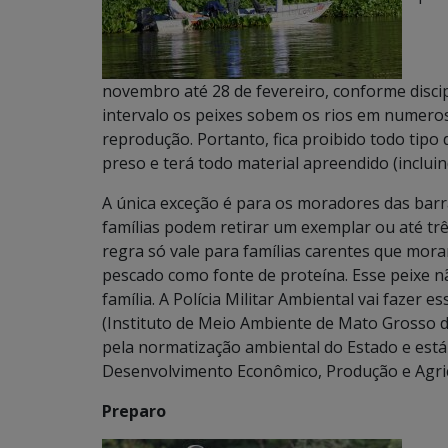
novembro até 28 de fevereiro, conforme disci
intervalo os peixes sobem os rios em numero
reprodução. Portanto, fica proibido todo tipo
preso e terá todo material apreendido (inclui
A única exceção é para os moradores das barr
famílias podem retirar um exemplar ou até trê
regra só vale para famílias carentes que mora
pescado como fonte de proteína. Esse peixe 
família. A Polícia Militar Ambiental vai fazer e
(Instituto de Meio Ambiente de Mato Grosso d
pela normatização ambiental do Estado e está
Desenvolvimento Econômico, Produção e Agricu
Preparo