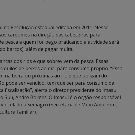
plina Resolução estadual editada em 2011. Nesse
sos cardumes na direção das cabeceiras para
 de pesca e quem for pego praticando a atividade será
ndo barcos), além de pagar multa.
ancas dos rios e que sobrevivem da pesca. Essas
s quilos de peixes ao dia, para consumo próprio. “Essa
m na beira ou próximas ao rio e que utilizam do
não pode ser vendido, tem que ser para consumo da
ssa fiscalização”, alerta o diretor presidente do Imasul
o Sul), André Borges. O Imasul é o órgão responsável
 vinculado à Semagro (Secretaria de Meio Ambiente,
ltura Familiar).