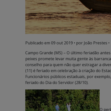
Publicado em
09 out 2019
• por João Prestes •
Campo Grande (MS) – O último feriadão antes
peixes promete levar muita gente às barranca
conselho para quem não quer estragar a divers
(11) é feriado em celebração à criação do Est
Funcionários públicos estaduais, por exemplo,
feriado do Dia do Servidor (28/10).
O per