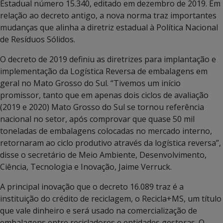
Estadual número 15.340, editado em dezembro de 2019. Em
relação ao decreto antigo, a nova norma traz importantes
mudanças que alinha a diretriz estadual à Política Nacional
de Resíduos Sólidos.
O decreto de 2019 definiu as diretrizes para implantação e
implementação da Logística Reversa de embalagens em
geral no Mato Grosso do Sul. “Tivemos um início
promissor, tanto que em apenas dois ciclos de avaliação
(2019 e 2020) Mato Grosso do Sul se tornou referência
nacional no setor, após comprovar que quase 50 mil
toneladas de embalagens colocadas no mercado interno,
retornaram ao ciclo produtivo através da logística reversa”,
disse o secretário de Meio Ambiente, Desenvolvimento,
Ciência, Tecnologia e Inovação, Jaime Verruck.
A principal inovação que o decreto 16.089 traz é a
instituição do crédito de reciclagem, o Recicla+MS, um título
que vale dinheiro e será usado na comercialização de
embalagens entre recicladores e entidades gestoras. O