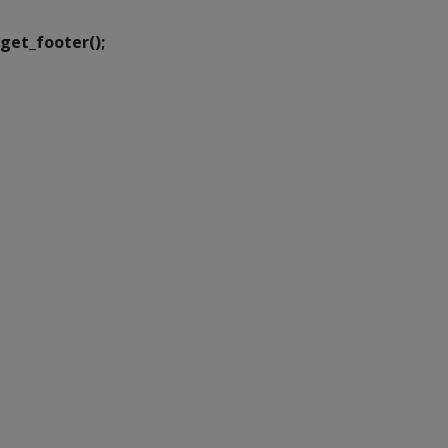
get_footer();