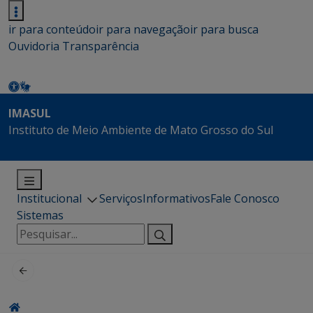
ir para conteúdo
ir para navegação
ir para busca
Ouvidoria
Transparência
IMASUL
Instituto de Meio Ambiente de Mato Grosso do Sul
Institucional
Serviços
Informativos
Fale Conosco
Sistemas
Pesquisar
por: