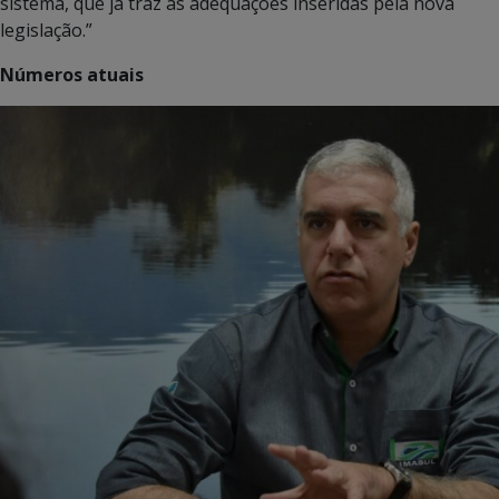
sistema, que já traz as adequações inseridas pela nova
legislação.”
Números atuais