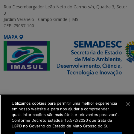
Rua Desembargador Leão Neto do Carmo s/n, Quadra 3, Setor
3
Jardim Veraneio - Campo Grande | MS
CEP: 79037-100
MAPA
SETDIG | Secretaria-
Executiva de
Transformação Digital
Utilizamos cookies para permitir uma melhor experiência
em nosso website e para nos ajudar a compreender
get_footer();
quais informações são mais úteis e relevantes para você.
Conforme Decreto Estadual 15.572/2020 que trata da
LGPD no Governo do Estado de Mato Grosso do Sul.