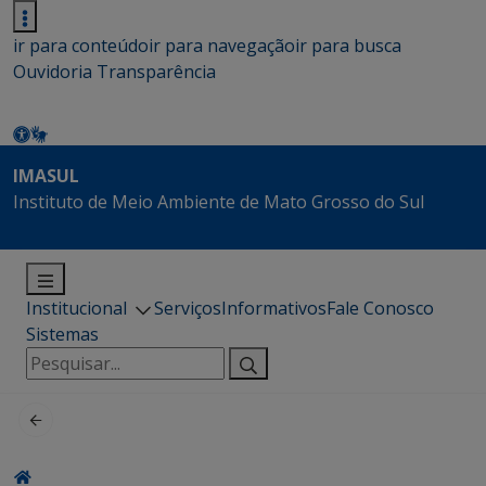
ir para conteúdo
ir para navegação
ir para busca
Ouvidoria
Transparência
IMASUL
Instituto de Meio Ambiente de Mato Grosso do Sul
Institucional
Serviços
Informativos
Fale Conosco
Sistemas
Pesquisar
por: