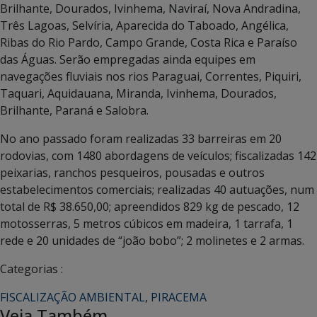
Brilhante, Dourados, Ivinhema, Naviraí, Nova Andradina,
Três Lagoas, Selvíria, Aparecida do Taboado, Angélica,
Ribas do Rio Pardo, Campo Grande, Costa Rica e Paraíso
das Águas. Serão empregadas ainda equipes em
navegações fluviais nos rios Paraguai, Correntes, Piquiri,
Taquari, Aquidauana, Miranda, Ivinhema, Dourados,
Brilhante, Paraná e Salobra.
No ano passado foram realizadas 33 barreiras em 20
rodovias, com 1480 abordagens de veículos; fiscalizadas 142
peixarias, ranchos pesqueiros, pousadas e outros
estabelecimentos comerciais; realizadas 40 autuações, num
total de R$ 38.650,00; apreendidos 829 kg de pescado, 12
motosserras, 5 metros cúbicos em madeira, 1 tarrafa, 1
rede e 20 unidades de “joão bobo”; 2 molinetes e 2 armas.
Categorias :
FISCALIZAÇÃO AMBIENTAL
,
PIRACEMA
Veja Também