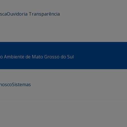
usca
Ouvidoria
Transparência
io Ambiente de Mato Grosso do Sul
onosco
Sistemas