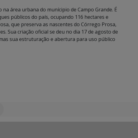
do na área urbana do munícipio de Campo Grande. É
ues públicos do país, ocupando 116 hectares e
osa, que preserva as nascentes do Córrego Prosa,
. Sua criação oficial se deu no dia 17 de agosto de
 mas sua estruturação e abertura para uso público