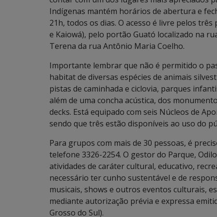
Indígenas mantém horários de abertura e fec
21h, todos os dias. O acesso é livre pelos tr
e Kaiowá), pelo portão Guató localizado na ru
Terena da rua Antônio Maria Coelho.
Importante lembrar que não é permitido o pa
habitat de diversas espécies de animais silves
pistas de caminhada e ciclovia, parques infanti
além de uma concha acústica, dos monumentos
decks. Está equipado com seis Núcleos de Apo
sendo que três estão disponíveis ao uso do pú
Para grupos com mais de 30 pessoas, é preci
telefone 3326-2254. O gestor do Parque, Odilo
atividades de caráter cultural, educativo, rec
necessário ter cunho sustentável e de respons
musicais, shows e outros eventos culturais, e
mediante autorização prévia e expressa emiti
Grosso do Sul).