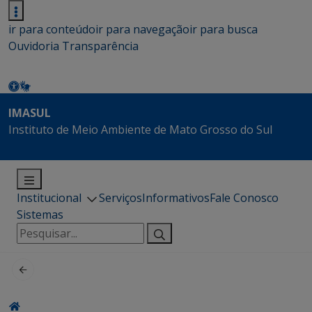
ir para conteúdo
ir para navegação
ir para busca
Ouvidoria
Transparência
IMASUL
Instituto de Meio Ambiente de Mato Grosso do Sul
Institucional
Serviços
Informativos
Fale Conosco
Sistemas
Pesquisar
por: