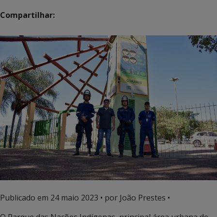
Compartilhar:
Publicado em
24 maio 2023
• por João Prestes •
O Parque das Nações Indígenas, principal área urbana de