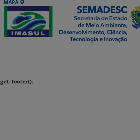
MAPA
SETDIG | Secretaria-
Executiva de
Transformação Digital
get_footer();