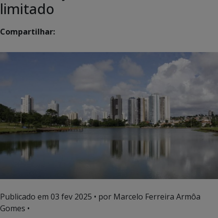
limitado
Compartilhar:
Publicado em
03 fev 2025
• por Marcelo Ferreira Armôa
Gomes •