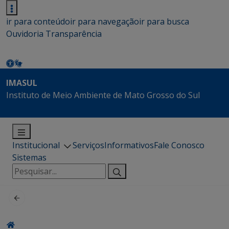
ir para conteúdo
ir para navegação
ir para busca
Ouvidoria
Transparência
IMASUL
Instituto de Meio Ambiente de Mato Grosso do Sul
Institucional
Serviços
Informativos
Fale Conosco
Sistemas
Pesquisar
por: