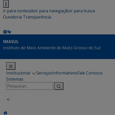
ir para conteúdo
ir para navegação
ir para busca
Ouvidoria
Transparência
IMASUL
Instituto de Meio Ambiente de Mato Grosso do Sul
Institucional
Serviços
Informativos
Fale Conosco
Sistemas
Pesquisar
por: