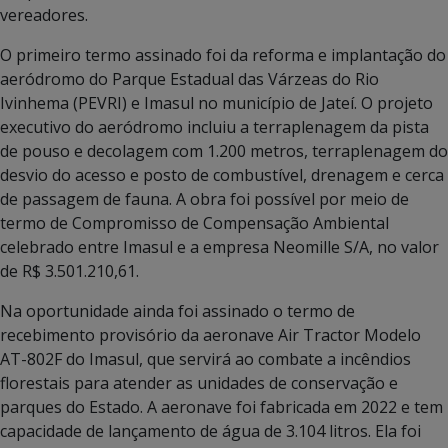
vereadores.
O primeiro termo assinado foi da reforma e implantação do
aeródromo do Parque Estadual das Várzeas do Rio
Ivinhema (PEVRI) e Imasul no município de Jateí. O projeto
executivo do aeródromo incluiu a terraplenagem da pista
de pouso e decolagem com 1.200 metros, terraplenagem do
desvio do acesso e posto de combustível, drenagem e cerca
de passagem de fauna. A obra foi possível por meio de
termo de Compromisso de Compensação Ambiental
celebrado entre Imasul e a empresa Neomille S/A, no valor
de R$ 3.501.210,61.
Na oportunidade ainda foi assinado o termo de
recebimento provisório da aeronave Air Tractor Modelo
AT-802F do Imasul, que servirá ao combate a incêndios
florestais para atender as unidades de conservação e
parques do Estado. A aeronave foi fabricada em 2022 e tem
capacidade de lançamento de água de 3.104 litros. Ela foi