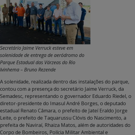
Secretário Jaime Verruck esteve em
solenidade de entrega de aeródromo do
Parque Estadual das Várzeas do Rio
Ivinhema – Bruno Rezende
A solenidade, realizada dentro das instalações do parque,
contou com a presença do secretário Jaime Verruck, da
Semadesc, representando o governador Eduardo Riedel, o
diretor-presidente do Imasul André Borges, o deputado
estadual Renato Câmara, o prefeito de Jateí Eraldo Jorge
Leite, o prefeito de Taquarussu Clóvis do Nascimento, a
prefeita de Naviraí, Rhaiza Matos, além de autoridades do
Corpo de Bombeiros, Polícia Militar Ambiental e