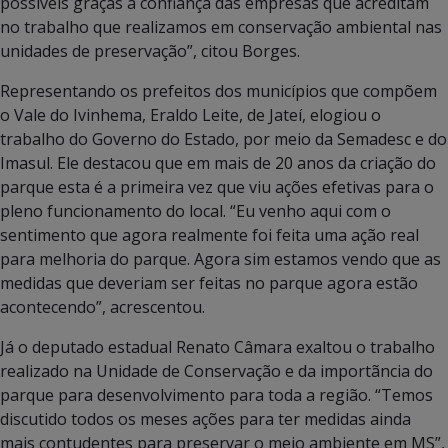
possíveis graças a confiança das empresas que acreditam
no trabalho que realizamos em conservação ambiental nas
unidades de preservação”, citou Borges.
Representando os prefeitos dos municípios que compõem
o Vale do Ivinhema, Eraldo Leite, de Jateí, elogiou o
trabalho do Governo do Estado, por meio da Semadesc e do
Imasul. Ele destacou que em mais de 20 anos da criação do
parque esta é a primeira vez que viu ações efetivas para o
pleno funcionamento do local. “Eu venho aqui com o
sentimento que agora realmente foi feita uma ação real
para melhoria do parque. Agora sim estamos vendo que as
medidas que deveriam ser feitas no parque agora estão
acontecendo”, acrescentou.
Já o deputado estadual Renato Câmara exaltou o trabalho
realizado na Unidade de Conservação e da importãncia do
parque para desenvolvimento para toda a região. “Temos
discutido todos os meses ações para ter medidas ainda
mais contudentes para preservar o meio ambiente em MS”,