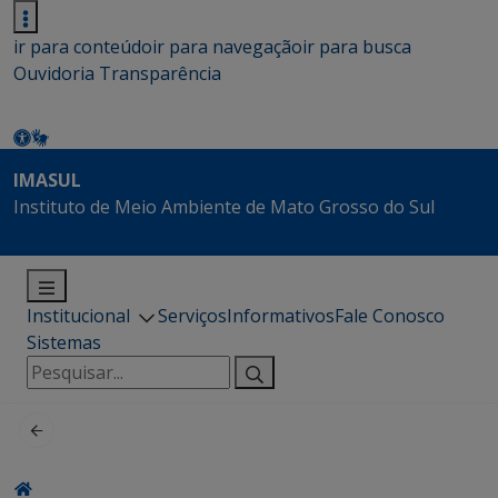
ir para conteúdo
ir para navegação
ir para busca
Ouvidoria
Transparência
IMASUL
Instituto de Meio Ambiente de Mato Grosso do Sul
Institucional
Serviços
Informativos
Fale Conosco
Sistemas
Pesquisar
por: