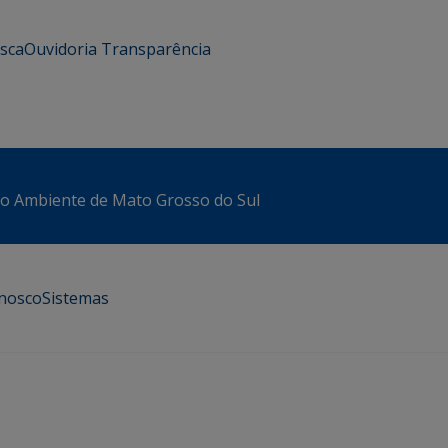
usca
Ouvidoria
Transparência
io Ambiente de Mato Grosso do Sul
onosco
Sistemas