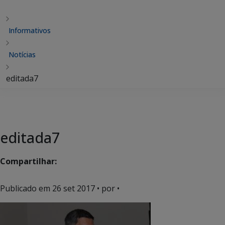
Informativos
Notícias
editada7
editada7
Compartilhar:
Publicado em
26 set 2017
• por •