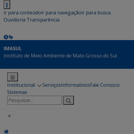
ir para conteúdo
ir para navegação
ir para busca
Ouvidoria
Transparência
IMASUL
Instituto de Meio Ambiente de Mato Grosso do Sul
Institucional
Serviços
Informativos
Fale Conosco
Sistemas
Pesquisar
por: