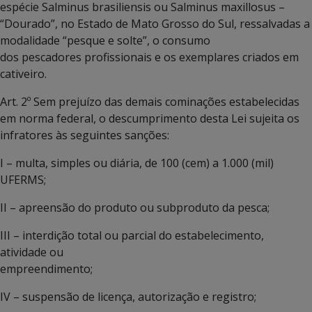
espécie Salminus brasiliensis ou Salminus maxillosus –
“Dourado”, no Estado de Mato Grosso do Sul, ressalvadas a
modalidade “pesque e solte”, o consumo
dos pescadores profissionais e os exemplares criados em
cativeiro.
Art. 2º Sem prejuízo das demais cominações estabelecidas
em norma federal, o descumprimento desta Lei sujeita os
infratores às seguintes sanções:
I – multa, simples ou diária, de 100 (cem) a 1.000 (mil)
UFERMS;
II – apreensão do produto ou subproduto da pesca;
III – interdição total ou parcial do estabelecimento,
atividade ou
empreendimento;
IV – suspensão de licença, autorização e registro;