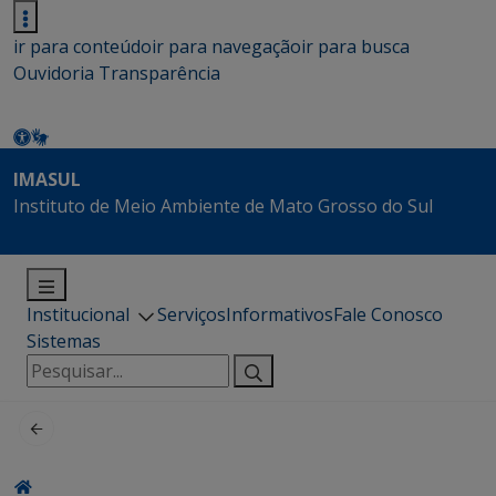
ir para conteúdo
ir para navegação
ir para busca
Ouvidoria
Transparência
IMASUL
Instituto de Meio Ambiente de Mato Grosso do Sul
Institucional
Serviços
Informativos
Fale Conosco
Sistemas
Pesquisar
por: