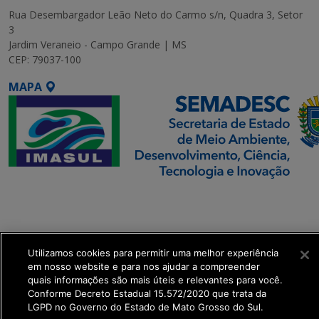
Rua Desembargador Leão Neto do Carmo s/n, Quadra 3, Setor
3
Jardim Veraneio - Campo Grande | MS
CEP: 79037-100
MAPA
SETDIG | Secretaria-
Executiva de
Transformação Digital
Utilizamos cookies para permitir uma melhor experiência
get_footer();
em nosso website e para nos ajudar a compreender
quais informações são mais úteis e relevantes para você.
Conforme Decreto Estadual 15.572/2020 que trata da
LGPD no Governo do Estado de Mato Grosso do Sul.