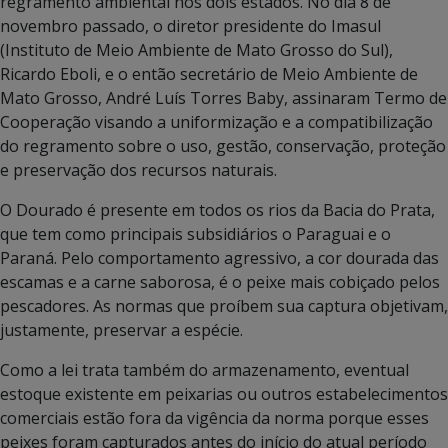
regramento ambiental nos dois estados. No dia 8 de
novembro passado, o diretor presidente do Imasul
(Instituto de Meio Ambiente de Mato Grosso do Sul),
Ricardo Eboli, e o então secretário de Meio Ambiente de
Mato Grosso, André Luís Torres Baby, assinaram Termo de
Cooperação visando a uniformização e a compatibilização
do regramento sobre o uso, gestão, conservação, proteção
e preservação dos recursos naturais.
O Dourado é presente em todos os rios da Bacia do Prata,
que tem como principais subsidiários o Paraguai e o
Paraná. Pelo comportamento agressivo, a cor dourada das
escamas e a carne saborosa, é o peixe mais cobiçado pelos
pescadores. As normas que proíbem sua captura objetivam,
justamente, preservar a espécie.
Como a lei trata também do armazenamento, eventual
estoque existente em peixarias ou outros estabelecimentos
comerciais estão fora da vigência da norma porque esses
peixes foram capturados antes do início do atual período