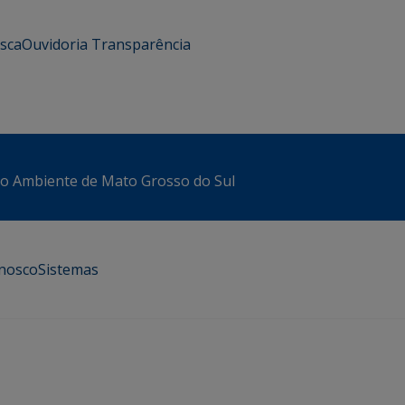
usca
Ouvidoria
Transparência
io Ambiente de Mato Grosso do Sul
onosco
Sistemas