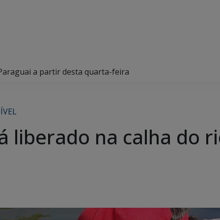
Paraguai a partir desta quarta-feira
ÍVEL
á liberado na calha do ri