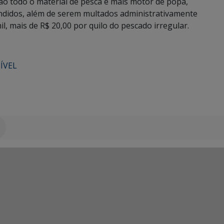
ão todo o material de pesca e mais motor de popa,
eendidos, além de serem multados administrativamente
l, mais de R$ 20,00 por quilo do pescado irregular.
ÍVEL