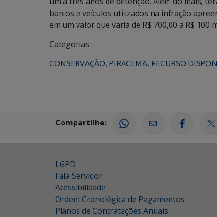
um a três anos de detenção. Além do mais, ter
barcos e veículos utilizados na infração apr
em um valor que varia de R$ 700,00 a R$ 100 mi
Categorias :
CONSERVAÇÃO
,
PIRACEMA
,
RECURSO DISPON
Compartilhe:
LGPD
Fala Servidor
Acessibilidade
Ordem Cronológica de Pagamentos
Planos de Contratações Anuais