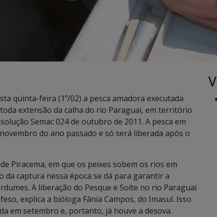
V
sta quinta-feira (1º/02) a pesca amadora executada
oda extensão da calha do rio Paraguai, em território
esolução Semac 024 de outubro de 2011. A pesca em
e novembro do ano passado e só será liberada após o
de Piracema, em que os peixes sobem os rios em
ão da captura nessa época se dá para garantir a
rdumes. A liberação do Pesque e Solte no rio Paraguai
feso, explica a bióloga Fânia Campos, do Imasul. Isso
da em setembro e, portanto, já houve a desova.