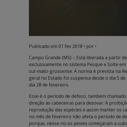
Publicado em
01 fev 2018
• por •
Campo Grande (MS) – Está liberada a partir de
exclusivamente no sistema Pesque e Solte em t
sul-mato-grossense. A norma é prevista na R
geral no Estado foi suspensa desde o dia 5 d
dia 28 de fevereiro.
Esse é o período de defeso, também chamado 
direção às cabeceiras para desovar. A proibiç
reprodução das espécies e assim manter os ca
no mês de fevereiro não afeta o período de de
porque, nesse rio os peixes começaram a subi