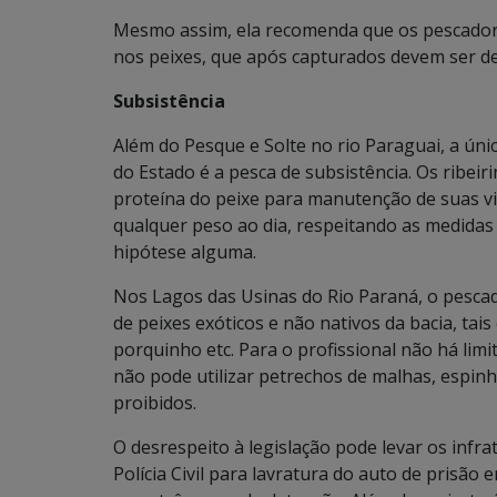
Mesmo assim, ela recomenda que os pescadore
nos peixes, que após capturados devem ser de
Subsistência
Além do Pesque e Solte no rio Paraguai, a úni
do Estado é a pesca de subsistência. Os ribei
proteína do peixe para manutenção de suas v
qualquer peso ao dia, respeitando as medida
hipótese alguma.
Nos Lagos das Usinas do Rio Paraná, o pesca
de peixes exóticos e não nativos da bacia, tais
porquinho etc. Para o profissional não há limi
não pode utilizar petrechos de malhas, espinh
proibidos.
O desrespeito à legislação pode levar os inf
Polícia Civil para lavratura do auto de prisã