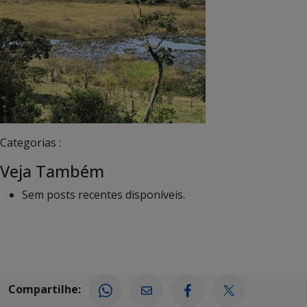
Categorias :
Veja Também
Sem posts recentes disponíveis.
Compartilhe: