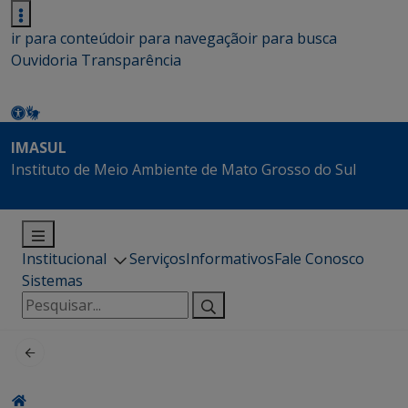
ir para conteúdo
ir para navegação
ir para busca
Ouvidoria
Transparência
IMASUL
Instituto de Meio Ambiente de Mato Grosso do Sul
Institucional
Serviços
Informativos
Fale Conosco
Sistemas
Pesquisar
por: