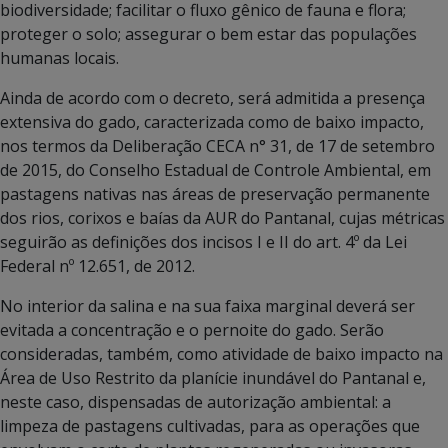
biodiversidade; facilitar o fluxo gênico de fauna e flora;
proteger o solo; assegurar o bem estar das populações
humanas locais.
Ainda de acordo com o decreto, será admitida a presença
extensiva do gado, caracterizada como de baixo impacto,
nos termos da Deliberação CECA n° 31, de 17 de setembro
de 2015, do Conselho Estadual de Controle Ambiental, em
pastagens nativas nas áreas de preservação permanente
dos rios, corixos e baías da AUR do Pantanal, cujas métricas
seguirão as definições dos incisos I e II do art. 4º da Lei
Federal nº 12.651, de 2012.
No interior da salina e na sua faixa marginal deverá ser
evitada a concentração e o pernoite do gado. Serão
consideradas, também, como atividade de baixo impacto na
Área de Uso Restrito da planície inundável do Pantanal e,
neste caso, dispensadas de autorização ambiental: a
limpeza de pastagens cultivadas, para as operações que