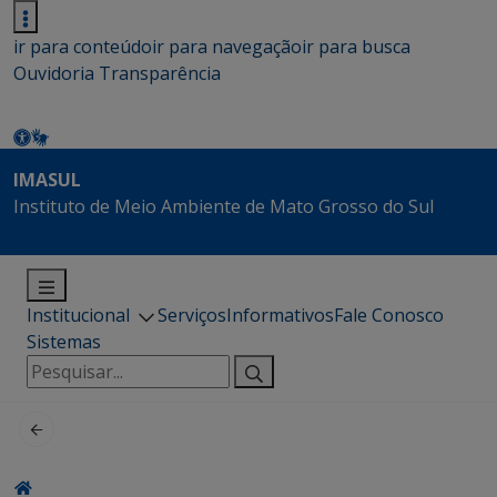
ir para conteúdo
ir para navegação
ir para busca
Ouvidoria
Transparência
IMASUL
Instituto de Meio Ambiente de Mato Grosso do Sul
Institucional
Serviços
Informativos
Fale Conosco
Sistemas
Pesquisar
por: