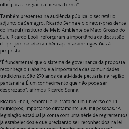
olhe para a região da mesma forma”.
Também presentes na audiência pública, o secretário
adjunto da Semagro, Ricardo Senna e o diretor-presidente
do Imasul (Instituto de Meio Ambiente de Mato Grosso do
Sul), Ricardo Eboli, reforçaram a importância da discussão
do projeto de lei e também apontaram sugestões à
proposta.
“É fundamental que o sistema de governança da proposta
reconheça o trabalho e a importância das comunidades
tradicionais. São 270 anos de atividade pecuária na região
pantaneira. É um conhecimento que não pode ser
desprezado”, afirmou Ricardo Senna.
Ricardo Eboli, lembrou a lei trata de um universo de 11
municípios, impactando diretamente 300 mil pessoas. “A
legislação estadual já conta com uma série de regramentos
já estabelecidos e que precisarão ser reconhecidos na lei
federal para dar segurança jurídica aos produtores”.