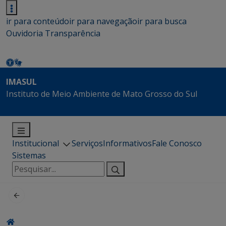
ir para conteúdo
ir para navegação
ir para busca
Ouvidoria
Transparência
IMASUL
Instituto de Meio Ambiente de Mato Grosso do Sul
Institucional
Serviços
Informativos
Fale Conosco
Sistemas
Pesquisar
por: