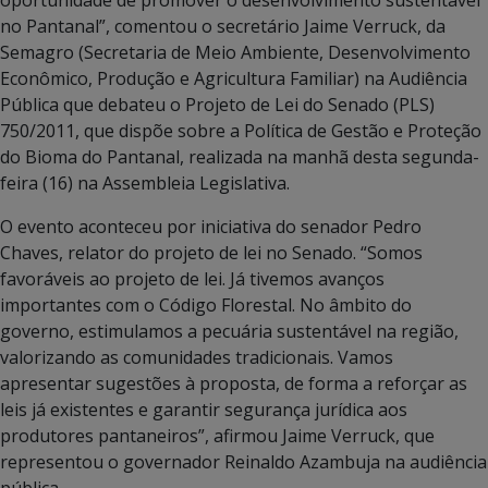
no Pantanal”, comentou o secretário Jaime Verruck, da
Semagro (Secretaria de Meio Ambiente, Desenvolvimento
Econômico, Produção e Agricultura Familiar) na Audiência
Pública que debateu o Projeto de Lei do Senado (PLS)
750/2011, que dispõe sobre a Política de Gestão e Proteção
do Bioma do Pantanal, realizada na manhã desta segunda-
feira (16) na Assembleia Legislativa.
O evento aconteceu por iniciativa do senador Pedro
Chaves, relator do projeto de lei no Senado. “Somos
favoráveis ao projeto de lei. Já tivemos avanços
importantes com o Código Florestal. No âmbito do
governo, estimulamos a pecuária sustentável na região,
valorizando as comunidades tradicionais. Vamos
apresentar sugestões à proposta, de forma a reforçar as
leis já existentes e garantir segurança jurídica aos
produtores pantaneiros”, afirmou Jaime Verruck, que
representou o governador Reinaldo Azambuja na audiência
pública.