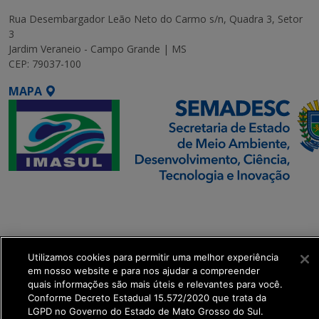
Rua Desembargador Leão Neto do Carmo s/n, Quadra 3, Setor
3
Jardim Veraneio - Campo Grande | MS
CEP: 79037-100
MAPA
SETDIG | Secretaria-
Executiva de
Transformação Digital
Utilizamos cookies para permitir uma melhor experiência
get_footer();
em nosso website e para nos ajudar a compreender
quais informações são mais úteis e relevantes para você.
Conforme Decreto Estadual 15.572/2020 que trata da
LGPD no Governo do Estado de Mato Grosso do Sul.