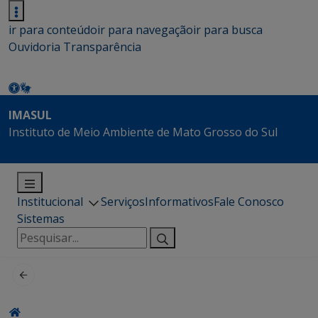
ir para conteúdo
ir para navegação
ir para busca
Ouvidoria
Transparência
IMASUL
Instituto de Meio Ambiente de Mato Grosso do Sul
Institucional
Serviços
Informativos
Fale Conosco
Sistemas
Pesquisar
por: