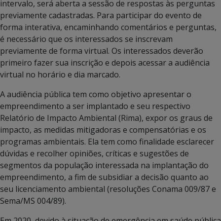
intervalo, será aberta a sessão de respostas às perguntas
previamente cadastradas. Para participar do evento de
forma interativa, encaminhando comentários e perguntas,
é necessário que os interessados se inscrevam
previamente de forma virtual. Os interessados deverão
primeiro fazer sua inscrição e depois acessar a audiência
virtual no horário e dia marcado.
A audiência pública tem como objetivo apresentar o
empreendimento a ser implantado e seu respectivo
Relatório de Impacto Ambiental (Rima), expor os graus de
impacto, as medidas mitigadoras e compensatórias e os
programas ambientais. Ela tem como finalidade esclarecer
dúvidas e recolher opiniões, críticas e sugestões de
segmentos da população interessada na implantação do
empreendimento, a fim de subsidiar a decisão quanto ao
seu licenciamento ambiental (resoluções Conama 009/87 e
Sema/MS 004/89).
Em 2020, devido à situação de emergência em saúde pública