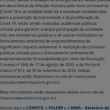
em decorrência da infecção humana pelo novo coronavírus
(Covid-19) e as medidas federais e estaduais estabelecidas
para a prevenção da transmissão e da proliferação do
Covid-19, estão sendo realizadas audiências públicas
virtuais para garantir a ampla participação da sociedade
civil, dos ministérios públicos e de outras instituições no
licenciamento ambiental de empreendimentos de
significativo impacto ambiental. A realização de consultas
públicas virtuais para o licenciamento ambiental de
empreendimento foi estabelecida por meio da Resolução
Conama nº 494, de 11 de agosto de 2020, e da Portaria
Imasul nº 812, de 30 de setembro de 2020. Ambas
normativas estão disponíveis no site do Imasul para
consulta (
www.imasul.ms.gov.br
).
Mais informações estão disponíveis abaixo ou no site do
Imasul (
www.imasul.ms.gov.br
).
Acesse aqui o
CONVITE
, o
FOLDER
e o
RIMA – Relatório de