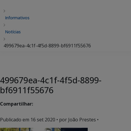
Informativos
Notícias
499679ea-4c1f-4f5d-8899-bf6911f55676
499679ea-4c1f-4f5d-8899-
bf6911f55676
Compartilhar:
Publicado em
16 set 2020
• por João Prestes •