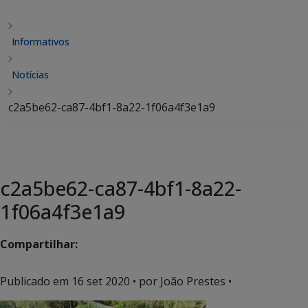
Informativos
Notícias
c2a5be62-ca87-4bf1-8a22-1f06a4f3e1a9
c2a5be62-ca87-4bf1-8a22-
1f06a4f3e1a9
Compartilhar:
Publicado em
16 set 2020
• por João Prestes •