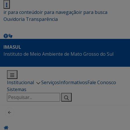
ir para conteúdo
ir para navegação
ir para busca
Ouvidoria
Transparência
IMASUL
Instituto de Meio Ambiente de Mato Grosso do Sul
Institucional
Serviços
Informativos
Fale Conosco
Sistemas
Pesquisar
por: