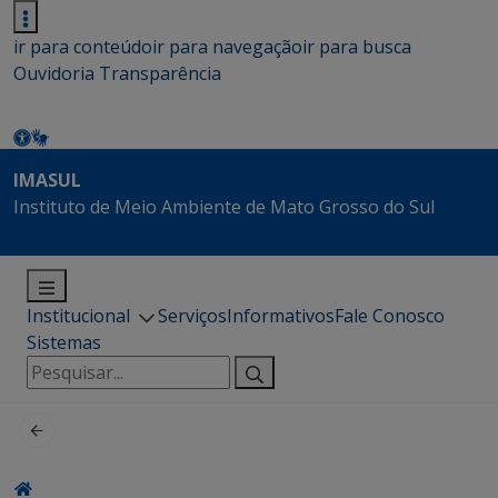
ir para conteúdo
ir para navegação
ir para busca
Ouvidoria
Transparência
IMASUL
Instituto de Meio Ambiente de Mato Grosso do Sul
Institucional
Serviços
Informativos
Fale Conosco
Sistemas
Pesquisar
por: