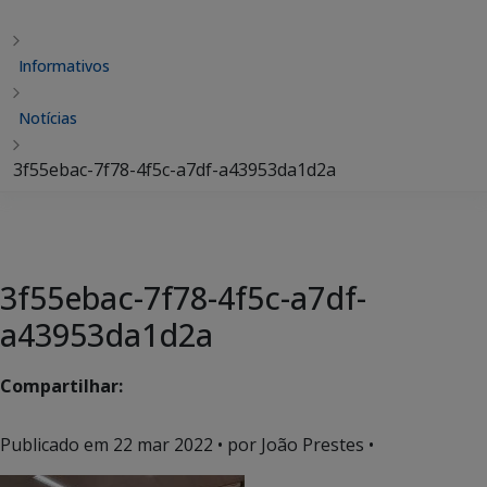
Informativos
Notícias
3f55ebac-7f78-4f5c-a7df-a43953da1d2a
3f55ebac-7f78-4f5c-a7df-
a43953da1d2a
Compartilhar:
Publicado em
22 mar 2022
• por João Prestes •