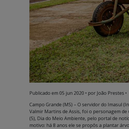
Publicado em
05 jun 2020
• por João Prestes •
Campo Grande (MS) – O servidor do Imasul (In
Valmir Martins de Assis, foi o personagem de
(5), Dia do Meio Ambiente, pelo portal de no
motivo: há 8 anos ele se propôs a plantar árv