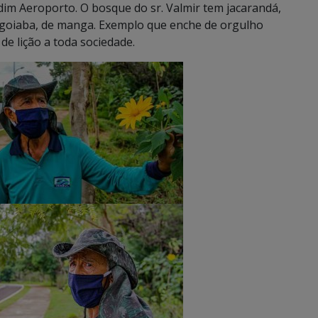
m Aeroporto. O bosque do sr. Valmir tem jacarandá,
e goiaba, de manga. Exemplo que enche de orgulho
de lição a toda sociedade.