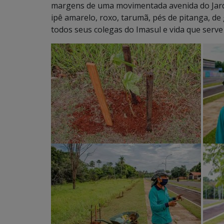
margens de uma movimentada avenida do Jardi
ipê amarelo, roxo, tarumã, pés de pitanga, d
todos seus colegas do Imasul e vida que serve 