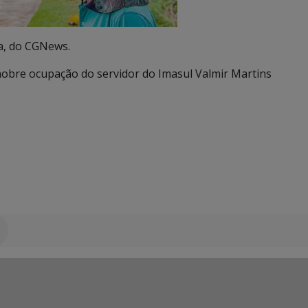
ma, do CGNews.
nobre ocupação do servidor do Imasul Valmir Martins