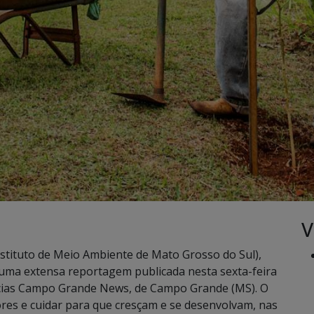
V
stituto de Meio Ambiente de Mato Grosso do Sul),
 uma extensa reportagem publicada nesta sexta-feira
tícias Campo Grande News, de Campo Grande (MS). O
ores e cuidar para que cresçam e se desenvolvam, nas