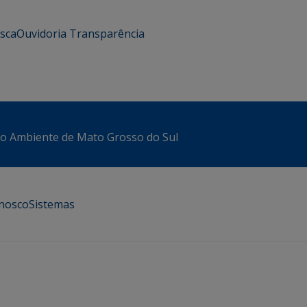
usca
Ouvidoria
Transparência
io Ambiente de Mato Grosso do Sul
onosco
Sistemas