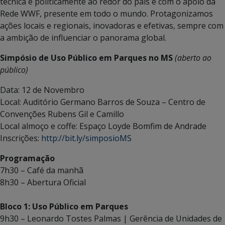
técnica e politicamente ao redor do país e com o apoio da
Rede WWF, presente em todo o mundo. Protagonizamos
ações locais e regionais, inovadoras e efetivas, sempre com
a ambição de influenciar o panorama global.
Simpósio de Uso Público em Parques no MS
(aberto ao
público)
Data: 12 de Novembro
Local: Auditório Germano Barros de Souza – Centro de
Convenções Rubens Gil e Camillo
Local almoço e coffe: Espaço Loyde Bomfim de Andrade
Inscrições:
http://bit.ly/simposioMS
Programação
7h30 – ­Café da manhã
8h30 – Abertura Oficial
Bloco 1: Uso Público em Parques
9h30 – Leonardo Tostes Palmas | Gerência de Unidades de