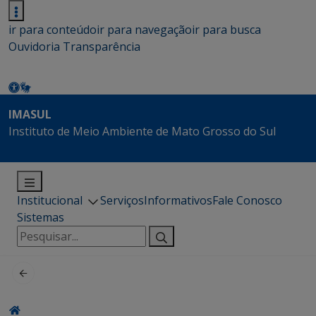
ir para conteúdo
ir para navegação
ir para busca
Ouvidoria
Transparência
IMASUL
Instituto de Meio Ambiente de Mato Grosso do Sul
Institucional
Serviços
Informativos
Fale Conosco
Sistemas
Pesquisar
por: