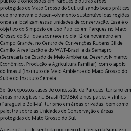
público e concessões em Parques e outras áreas
protegidas de Mato Grosso do Sul, utilizando boas práticas
que promovam o desenvolvimento sustentável das regiões
onde se localizam essas unidades de conservação. Esse é o
objetivo do Simpósio de Uso Público em Parques no Mato
Grosso do Sul, que acontece no dia 12 de novembro em
Campo Grande, no Centro de Convenções Rubens Gil de
Camilo. A realização é do WWF-Brasil e da Semagro
(Secretaria de Estado de Meio Ambiente, Desenvolvimento
Econômico, Produção e Agricultura Familiar), com o apoio
do Imasul (Instituto de Meio Ambiente do Mato Grosso do
Sul) e do Instituto Semeia.
Serão expostos cases de concessão de Parques, turismo em
áreas protegidas no Brasil (ICMBio) e nos países vizinhos
(Paraguai e Bolívia), turismo em áreas privadas, bem como
palestra sobre as Unidades de Conservação e áreas
protegidas do Mato Grosso do Sul.
A inscrição pode ser feita por meio da página da Semagro