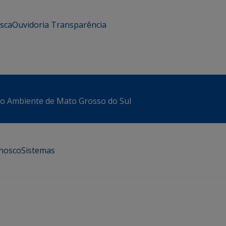
usca
Ouvidoria
Transparência
io Ambiente de Mato Grosso do Sul
onosco
Sistemas