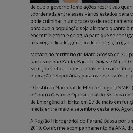
de que o governo tome ações restritivas quant
coordenada entre esses vários estados para t
pode culminar num processo de racionamento d
para que a população seja alertada quanto à
energia elétrica e de água para que se consiga
a navegabilidade, geração de energia, irriga
Metade do território de Mato Grosso do Sul p
partes de São Paulo, Paraná, Goiás e Minas Ge
Situação Crítica, “após a análise de cada sit
operação temporárias para os reservatórios 
O Instituto Nacional de Meteorologia (INMET),
o Centro Gestor e Operacional do Sistema de
de Emergência Hídrica em 27 de maio em funç
média entre maio e setembro deste ano. Agora,
A Região Hidrográfica do Paraná passa por um
2019. Conforme acompanhamento da ANA, diver