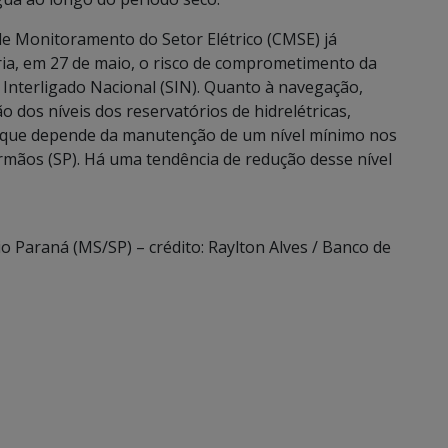
de Monitoramento do Setor Elétrico (CMSE) já
ia, em 27 de maio, o risco de comprometimento da
 Interligado Nacional (SIN). Quanto à navegação,
dos níveis dos reservatórios de hidrelétricas,
, que depende da manutenção de um nível mínimo nos
 Irmãos (SP). Há uma tendência de redução desse nível
rio Paraná (MS/SP) – crédito: Raylton Alves / Banco de