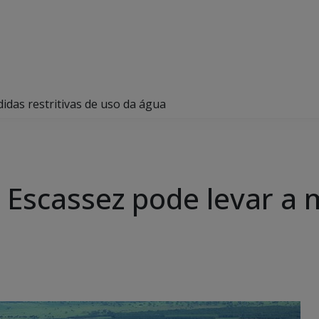
didas restritivas de uso da água
e Escassez pode levar a 