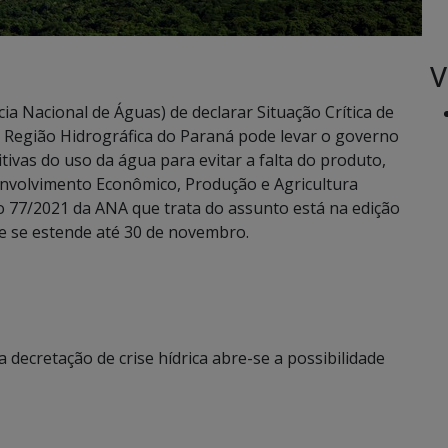
V
a Nacional de Águas) de declarar Situação Crítica de
a Região Hidrográfica do Paraná pode levar o governo
tivas do uso da água para evitar a falta do produto,
envolvimento Econômico, Produção e Agricultura
ão 77/2021 da ANA que trata do assunto está na edição
o e se estende até 30 de novembro.
 decretação de crise hídrica abre-se a possibilidade