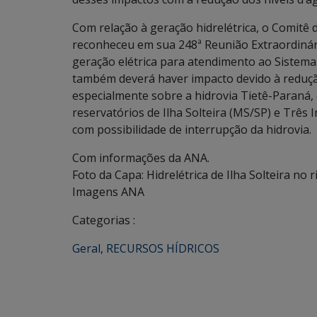
Com relação à geração hidrelétrica, o Comitê 
reconheceu em sua 248ª Reunião Extraordinár
geração elétrica para atendimento ao Sistema
também deverá haver impacto devido à redução 
especialmente sobre a hidrovia Tietê-Paraná
reservatórios de Ilha Solteira (MS/SP) e Três
com possibilidade de interrupção da hidrovia.
Com informações da ANA.
Foto da Capa: Hidrelétrica de Ilha Solteira no 
Imagens ANA
Categorias :
Geral
,
RECURSOS HÍDRICOS