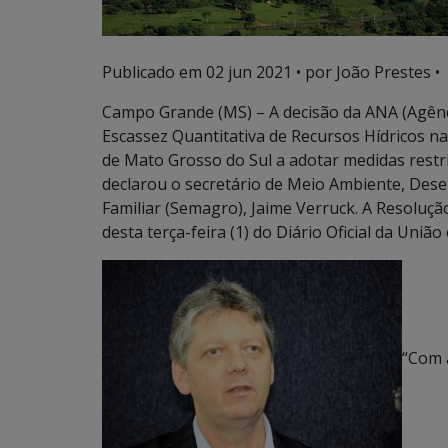
Publicado em
02 jun 2021
• por João Prestes •
Campo Grande (MS) – A decisão da ANA (Agênci
Escassez Quantitativa de Recursos Hídricos n
de Mato Grosso do Sul a adotar medidas restri
declarou o secretário de Meio Ambiente, Des
Familiar (Semagro), Jaime Verruck. A Resoluç
desta terça-feira (1) do Diário Oficial da Uniã
“Com a