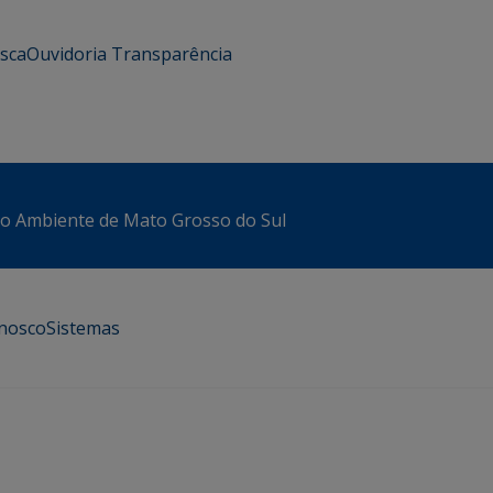
usca
Ouvidoria
Transparência
io Ambiente de Mato Grosso do Sul
onosco
Sistemas