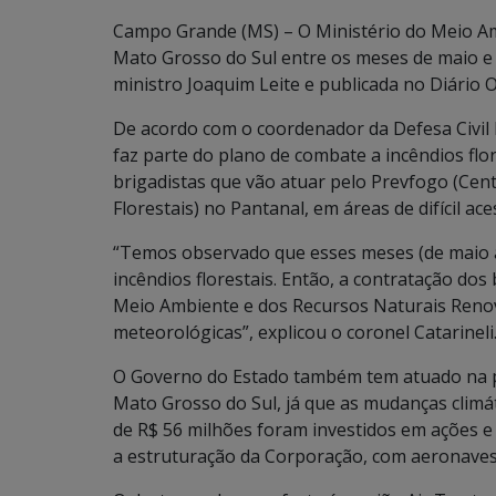
Campo Grande (MS) – O Ministério do Meio A
Mato Grosso do Sul entre os meses de maio e
ministro Joaquim Leite e publicada no Diário O
De acordo com o coordenador da Defesa Civil E
faz parte do plano de combate a incêndios flor
brigadistas que vão atuar pelo Prevfogo (Cen
Florestais) no Pantanal, em áreas de difícil ac
“Temos observado que esses meses (de maio a
incêndios florestais. Então, a contratação dos 
Meio Ambiente e dos Recursos Naturais Renov
meteorológicas”, explicou o coronel Catarineli
O Governo do Estado também tem atuado na p
Mato Grosso do Sul, já que as mudanças climá
de R$ 56 milhões foram investidos em ações 
a estruturação da Corporação, com aeronaves