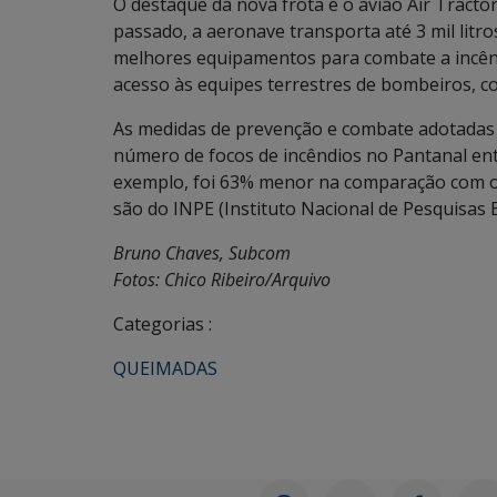
O destaque da nova frota é o avião Air Tract
passado, a aeronave transporta até 3 mil li
melhores equipamentos para combate a incêndio
acesso às equipes terrestres de bombeiros, c
As medidas de prevenção e combate adotadas p
número de focos de incêndios no Pantanal en
exemplo, foi 63% menor na comparação com o
são do INPE (Instituto Nacional de Pesquisas E
Bruno Chaves, Subcom
Fotos: Chico Ribeiro/Arquivo
Categorias :
QUEIMADAS