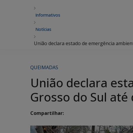
Informativos
Notícias
União declara estado de emergência ambien
QUEIMADAS
União declara es
Grosso do Sul at
Compartilhar: