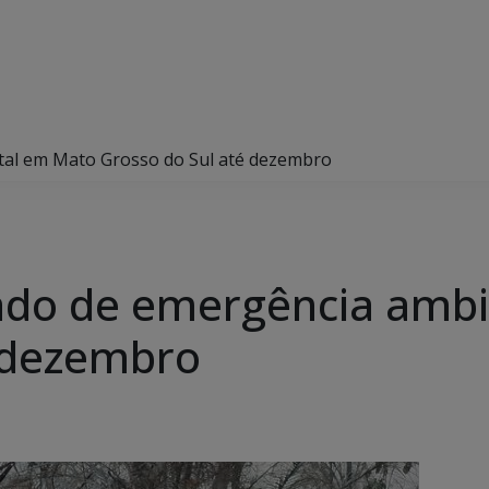
tal em Mato Grosso do Sul até dezembro
tado de emergência amb
é dezembro