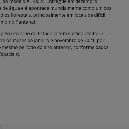
or, do modelo AT-802F. Entregue em dezembro
tros de água e é apontada mundialmente como um dos
s florestais, principalmente em locais de difícil
omo no Pantanal.
elo Governo do Estado já têm surtido efeito. O
tre os meses de janeiro e novembro de 2021, por
 mesmo período do ano anterior, conforme dados
spaciais).