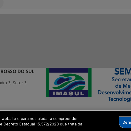
GROSSO DO SUL
ra 3, Setor 3
ormação Digital
o website e para nos ajudar a compreender
Defi
me Decreto Estadual 15.572/2020 que trata da