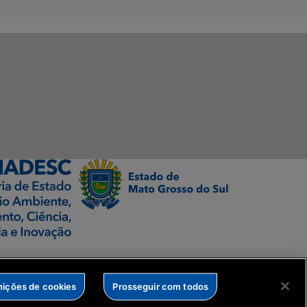
nições de cookies
Prosseguir com todos