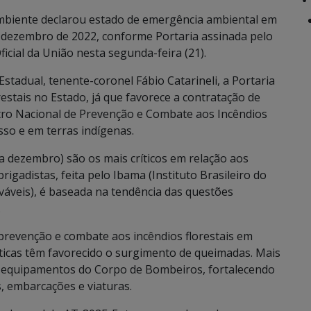
mbiente declarou estado de emergência ambiental em
 dezembro de 2022, conforme Portaria assinada pelo
ficial da União nesta segunda-feira (21).
stadual, tenente-coronel Fábio Catarineli, a Portaria
estais no Estado, já que favorece a contratação de
tro Nacional de Prevenção e Combate aos Incêndios
esso e em terras indígenas.
 dezembro) são os mais críticos em relação aos
brigadistas, feita pelo Ibama (Instituto Brasileiro do
áveis), é baseada na tendência das questões
.
revenção e combate aos incêndios florestais em
ticas têm favorecido o surgimento de queimadas. Mais
e equipamentos do Corpo de Bombeiros, fortalecendo
, embarcações e viaturas.