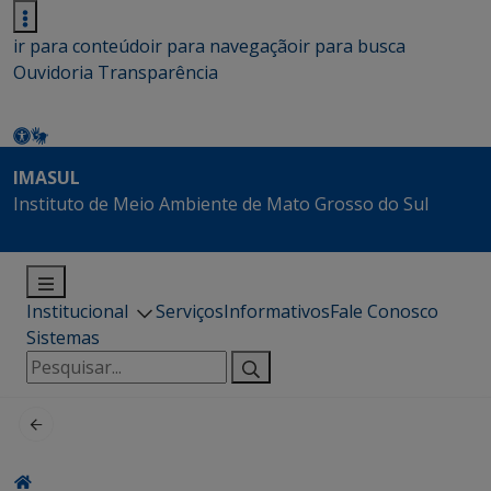
ir para conteúdo
ir para navegação
ir para busca
Ouvidoria
Transparência
IMASUL
Instituto de Meio Ambiente de Mato Grosso do Sul
Institucional
Serviços
Informativos
Fale Conosco
Sistemas
Pesquisar
por: