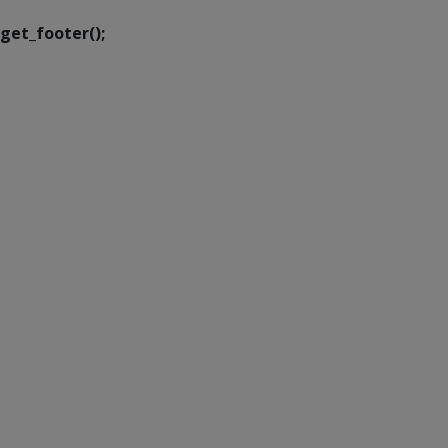
get_footer();