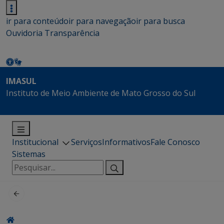
ir para conteúdo
ir para navegação
ir para busca
Ouvidoria
Transparência
IMASUL
Instituto de Meio Ambiente de Mato Grosso do Sul
Institucional
Serviços
Informativos
Fale Conosco
Sistemas
Pesquisar
por: