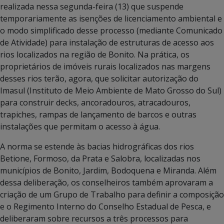
realizada nessa segunda-feira (13) que suspende
temporariamente as isenções de licenciamento ambiental e
o modo simplificado desse processo (mediante Comunicado
de Atividade) para instalação de estruturas de acesso aos
rios localizados na região de Bonito. Na prática, os
proprietários de imóveis rurais localizados nas margens
desses rios terão, agora, que solicitar autorização do
Imasul (Instituto de Meio Ambiente de Mato Grosso do Sul)
para construir decks, ancoradouros, atracadouros,
trapiches, rampas de lançamento de barcos e outras
instalações que permitam o acesso à água.
A norma se estende às bacias hidrográficas dos rios
Betione, Formoso, da Prata e Salobra, localizadas nos
municípios de Bonito, Jardim, Bodoquena e Miranda. Além
dessa deliberação, os conselheiros também aprovaram a
criação de um Grupo de Trabalho para definir a composição
e o Regimento Interno do Conselho Estadual de Pesca, e
deliberaram sobre recursos a três processos para