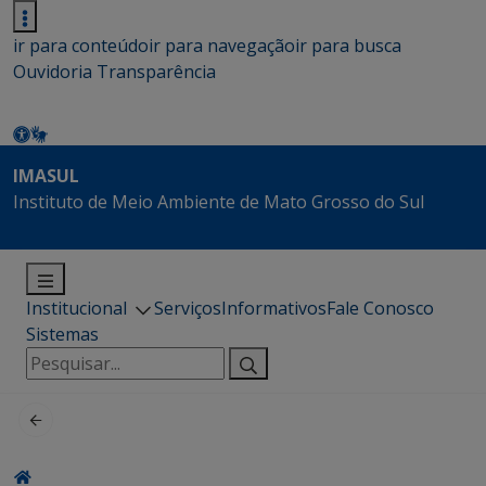
ir para conteúdo
ir para navegação
ir para busca
Ouvidoria
Transparência
IMASUL
Instituto de Meio Ambiente de Mato Grosso do Sul
Institucional
Serviços
Informativos
Fale Conosco
Sistemas
Pesquisar
por: