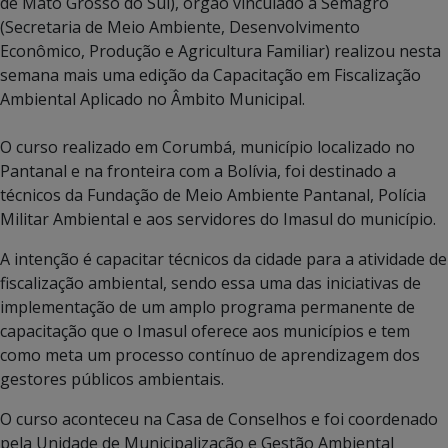
de Mato Grosso do Sul), órgão vinculado à Semagro
(Secretaria de Meio Ambiente, Desenvolvimento
Econômico, Produção e Agricultura Familiar) realizou nesta
semana mais uma edição da Capacitação em Fiscalização
Ambiental Aplicado no Âmbito Municipal.
O curso realizado em Corumbá, município localizado no
Pantanal e na fronteira com a Bolívia, foi destinado a
técnicos da Fundação de Meio Ambiente Pantanal, Polícia
Militar Ambiental e aos servidores do Imasul do município.
A intenção é capacitar técnicos da cidade para a atividade de
fiscalização ambiental, sendo essa uma das iniciativas de
implementação de um amplo programa permanente de
capacitação que o Imasul oferece aos municípios e tem
como meta um processo contínuo de aprendizagem dos
gestores públicos ambientais.
O curso aconteceu na Casa de Conselhos e foi coordenado
pela Unidade de Municipalização e Gestão Ambiental