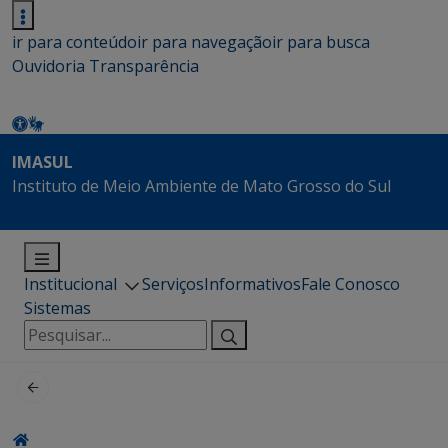
ir para conteúdo
ir para navegação
ir para busca
Ouvidoria
Transparência
IMASUL
Instituto de Meio Ambiente de Mato Grosso do Sul
Institucional
Serviços
Informativos
Fale Conosco
Sistemas
Pesquisar
por: