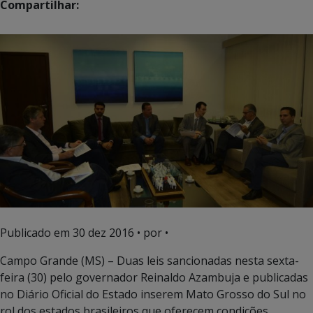
Compartilhar:
Publicado em
30 dez 2016
• por •
Campo Grande (MS) – Duas leis sancionadas nesta sexta-
feira (30) pelo governador Reinaldo Azambuja e publicadas
no Diário Oficial do Estado inserem Mato Grosso do Sul no
rol dos estados brasileiros que oferecem condições