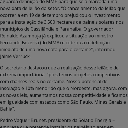
aguarda definição do MME para que seja marcada uma
nova data de leilão do setor. “O cancelamento do leilão que
ocorreria em 19 de dezembro prejudicou o investimento
para a instalação de 3.500 hectares de paineis solares nos
municípios de Cassilândia e Paranaíba. O governador
Reinaldo Azambuja já explicou a situação ao ministro
Fernando Bezerra (do MMA) e cobrou a redefinição
imediata de uma nova data para o certame”, informou
Jaime Verruck.
O secretário destacou que a realização desse leilão é de
extrema importância, “pois temos projetos competitivos
com chances reais no certame. Nosso potencial de
insolação é 10% menor do que o Nordeste, mas agora, com
as novas leis, aumentamos nossa competitividade e ficamos
em igualdade com estados como São Paulo, Minas Gerais e
Bahia”.
Pedro Vaquer Brunet, presidente da Solatio Energia –
empresa que pretende instalar os painéis solares em