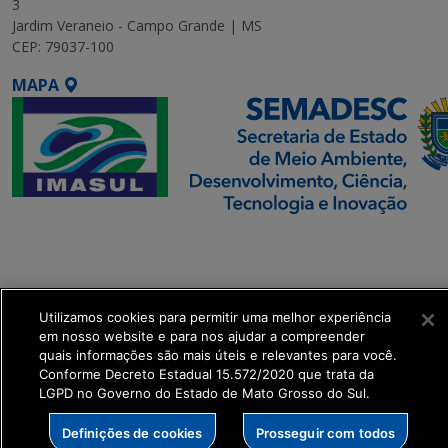
3
Jardim Veraneio - Campo Grande | MS
CEP: 79037-100
MAPA
SETDIG | Secretaria-
Executiva de
Transformação Digital
Utilizamos cookies para permitir uma melhor experiência
get_footer();
em nosso website e para nos ajudar a compreender
quais informações são mais úteis e relevantes para você.
Conforme Decreto Estadual 15.572/2020 que trata da
LGPD no Governo do Estado de Mato Grosso do Sul.
Definições de cookies
Prosseguir com todos