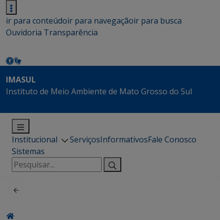
ir para conteúdo
ir para navegação
ir para busca
Ouvidoria
Transparência
IMASUL
Instituto de Meio Ambiente de Mato Grosso do Sul
Institucional
Serviços
Informativos
Fale Conosco
Sistemas
Pesquisar
por: