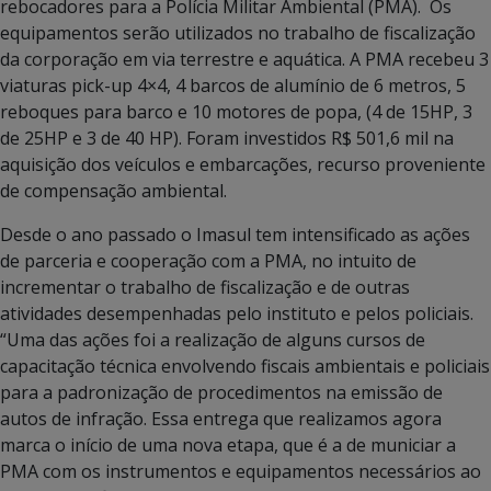
rebocadores para a Polícia Militar Ambiental (PMA). Os
equipamentos serão utilizados no trabalho de fiscalização
da corporação em via terrestre e aquática. A PMA recebeu 3
viaturas pick-up 4×4, 4 barcos de alumínio de 6 metros, 5
reboques para barco e 10 motores de popa, (4 de 15HP, 3
de 25HP e 3 de 40 HP). Foram investidos R$ 501,6 mil na
aquisição dos veículos e embarcações, recurso proveniente
de compensação ambiental.
Desde o ano passado o Imasul tem intensificado as ações
de parceria e cooperação com a PMA, no intuito de
incrementar o trabalho de fiscalização e de outras
atividades desempenhadas pelo instituto e pelos policiais.
“Uma das ações foi a realização de alguns cursos de
capacitação técnica envolvendo fiscais ambientais e policiais
para a padronização de procedimentos na emissão de
autos de infração. Essa entrega que realizamos agora
marca o início de uma nova etapa, que é a de municiar a
PMA com os instrumentos e equipamentos necessários ao