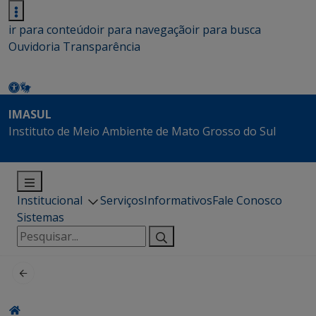
ir para conteúdo
ir para navegação
ir para busca
Ouvidoria
Transparência
IMASUL
Instituto de Meio Ambiente de Mato Grosso do Sul
Institucional
Serviços
Informativos
Fale Conosco
Sistemas
Pesquisar
por: