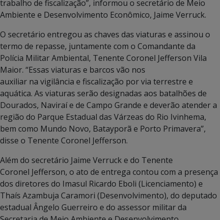
trabalho de fiscalização”, informou o secretário de Meio
Ambiente e Desenvolvimento Econômico, Jaime Verruck.
O secretário entregou as chaves das viaturas e assinou o
termo de repasse, juntamente com o Comandante da
Polícia Militar Ambiental, Tenente Coronel Jefferson Vila
Maior. “Essas viaturas e barcos vão nos
auxiliar na vigilância e fiscalização por via terrestre e
aquática. As viaturas serão designadas aos batalhões de
Dourados, Naviraí e de Campo Grande e deverão atender a
região do Parque Estadual das Várzeas do Rio Ivinhema,
bem como Mundo Novo, Batayporã e Porto Primavera”,
disse o Tenente Coronel Jefferson.
Além do secretário Jaime Verruck e do Tenente
Coronel Jefferson, o ato de entrega contou com a presença
dos diretores do Imasul Ricardo Eboli (Licenciamento) e
Thaís Azambuja Caramori (Desenvolvimento), do deputado
estadual Ângelo Guerreiro e do assessor militar da
Secretaria de Meio Ambiente e Desenvolvimento