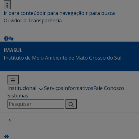
ir para conteúdo
ir para navegação
ir para busca
Ouvidoria
Transparência
IMASUL
Instituto de Meio Ambiente de Mato Grosso do Sul
Institucional
Serviços
Informativos
Fale Conosco
Sistemas
Pesquisar
por: