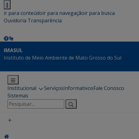
ir para conteúdo
ir para navegação
ir para busca
Ouvidoria
Transparência
IMASUL
Instituto de Meio Ambiente de Mato Grosso do Sul
Institucional
Serviços
Informativos
Fale Conosco
Sistemas
Pesquisar
por: