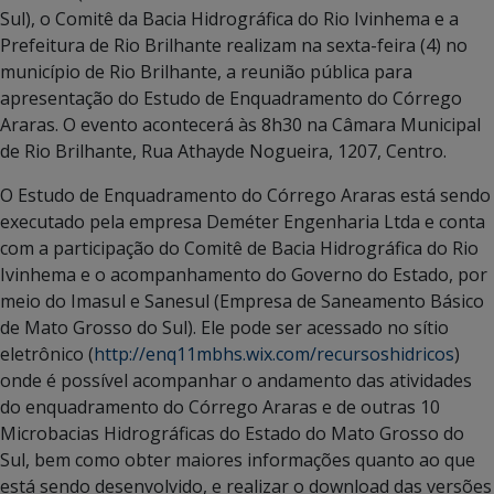
Sul), o Comitê da Bacia Hidrográfica do Rio Ivinhema e a
Prefeitura de Rio Brilhante realizam na sexta-feira (4) no
município de Rio Brilhante, a reunião pública para
apresentação do Estudo de Enquadramento do Córrego
Araras. O evento acontecerá às 8h30 na Câmara Municipal
de Rio Brilhante, Rua Athayde Nogueira, 1207, Centro.
O Estudo de Enquadramento do Córrego Araras está sendo
executado pela empresa Deméter Engenharia Ltda e conta
com a participação do Comitê de Bacia Hidrográfica do Rio
Ivinhema e o acompanhamento do Governo do Estado, por
meio do Imasul e Sanesul (Empresa de Saneamento Básico
de Mato Grosso do Sul). Ele pode ser acessado no sítio
eletrônico (
http://enq11mbhs.wix.com/recursoshidricos
)
onde é possível acompanhar o andamento das atividades
do enquadramento do Córrego Araras e de outras 10
Microbacias Hidrográficas do Estado do Mato Grosso do
Sul, bem como obter maiores informações quanto ao que
está sendo desenvolvido, e realizar o download das versões